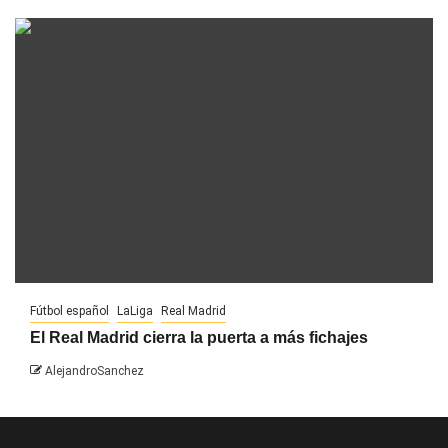
Fútbol español
LaLiga
Real Madrid
El Real Madrid cierra la puerta a más fichajes
AlejandroSanchez