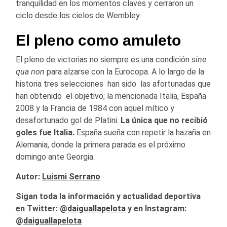
tranquilidad en los momentos claves y cerraron un
ciclo desde los cielos de Wembley.
El pleno como amuleto
El pleno de victorias no siempre es una condición
sine
qua non
para alzarse con la Eurocopa. A lo largo de la
historia tres selecciones han sido las afortunadas que
han obtenido el objetivo; la mencionada Italia, España
2008 y la Francia de 1984 con aquel mítico y
desafortunado gol de Platini.
La única que no recibió
goles fue Italia.
España sueña con repetir la hazaña en
Alemania, donde la primera parada es el próximo
domingo ante Georgia.
Autor:
Luismi Serrano
Sigan toda la información y actualidad deportiva
en Twitter: @
daiguallapelota
y en Instagram:
@
daiguallapelota