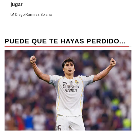
jugar
Die
Diego Ramírez Solano
PUEDE QUE TE HAYAS PERDIDO...