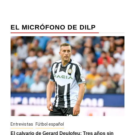
EL MICRÓFONO DE DILP
Entrevistas
Fútbol español
Entre
El calvario de Gerard Deulofeu: Tres años sin
Javi