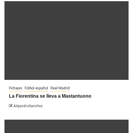
Fichajes
Fútbol español
Real Madrid
La Fiorentina se lleva a Mastantuono
AlejandroSanchez