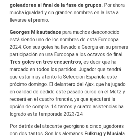
goleadores al final de la fase de grupos.
Por ahora
mucha igualdad y sin grandes nombres en la lista a
llevarse el premio.
Georges Mikautadaze
para muchos desconocido
está siendo uno de los nombres de está Eurocopa
2024. Con sus goles ha llevado a Georgia en su primera
participación en una Eurocopa a los octavos de final.
Tres goles en tres encuentros,
es decir que ha
marcado en todos los partidos. Jugador que tendrá
que estar muy atento la Selección Española este
próximo domingo. El delantero del Ajax, que ha jugado
en calidad de cedido este pasado curso en el Metz y
recaerá en el cuadro francés, ya que ejecutará la
opción de compra. 14 tantos y cuatro asistencias ha
logrado esta temporada 2023/24.
Por detrás del atacante georgiano a cinco jugadores
con dos tantos. Son los alemanes
Fulkrug y Musial
a,