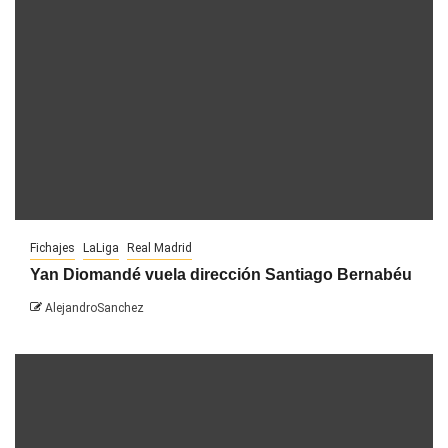
Fichajes
LaLiga
Real Madrid
Yan Diomandé vuela dirección Santiago Bernabéu
AlejandroSanchez