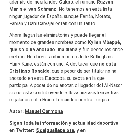
además del neerlandés
Gakpo
, el rumano
Razvan
Marin
e
Ivan Schranz.
No tenemos en esta lista
ningún jugador de España, aunque Ferrán, Morata,
Fabían y Dani Carvajal están con un tanto.
Ahora llegan las eliminatorias y puede llegar el
momento de grandes nombres como
Kylian Mbappé,
que sólo ha anotado una diana
y fue desde los once
metros. Nombres también como Jude Bellingham,
Harry Kane, están con uno. A destacar que
no está
Cristiano Ronaldo
, que a pesar de ser titular no ha
anotado en esta Eurocopa, su sexta en la que
participa. A pesar de no anotar, el jugador del Al-Nassr
si que está contribuyendo y lleva una asistencia tras
regalar un gol a Bruno Fernandes contra Turquía.
Autor:
Manuel Carmona
Sigan toda la información y actualidad deportiva
en Twitter:
@
daiguallapelota
, y en