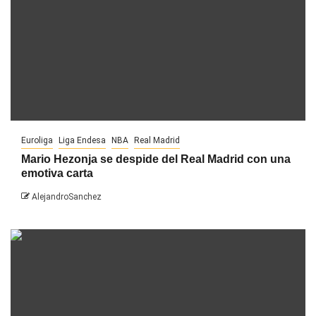
Euroliga
Liga Endesa
NBA
Real Madrid
Mario Hezonja se despide del Real Madrid con una
emotiva carta
AlejandroSanchez