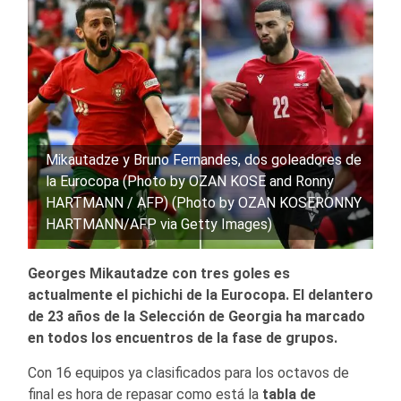
Mikautadze y Bruno Fernandes, dos goleadores de
la Eurocopa (Photo by OZAN KOSE and Ronny
HARTMANN / AFP) (Photo by OZAN KOSERONNY
HARTMANN/AFP via Getty Images)
Georges Mikautadze con tres goles es
actualmente el pichichi de la Eurocopa. El delantero
de 23 años de la Selección de Georgia ha marcado
en todos los encuentros de la fase de grupos.
Con 16 equipos ya clasificados para los octavos de
final es hora de repasar como está la
tabla de