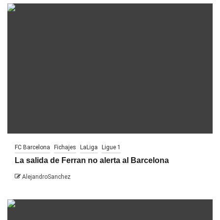
FC Barcelona
Fichajes
LaLiga
Ligue 1
La salida de Ferran no alerta al Barcelona
AlejandroSanchez