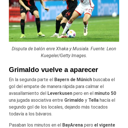
Disputa de balón enre Xhaka y Musiala. Fuente: Leon
Kuegeler/Getty Images.
Grimaldo vuelve a aparecer
En la segunda parte el
Bayern de Múnich
buscaba el
gol del empate de manera rápida para calmar el
avasallamiento del
Leverkusen
pero en el
minuto 50
una jugada asociativa entre
Grimaldo
y
Tella
hacía el
segundo gol de los locales, dejando más tocados
todavía a los bávaros.
Pasaban los minutos en el
BayArena
pero
el vigente