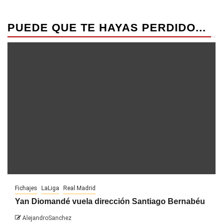
PUEDE QUE TE HAYAS PERDIDO...
Fichajes
LaLiga
Real Madrid
Yan Diomandé vuela dirección Santiago Bernabéu
AlejandroSanchez