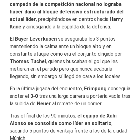
campeón de la competición nacional no lograba
hacer daño al bloque defensivo estructurado del
actual líder
, precipitándose en centros hacia
Harry
Kane
y arriesgando a la espalda de la defensa.
El
Bayer Leverkusen
se aseguraba los 3 puntos
manteniendo la calma ante un bloque alto y en
constante ataque como era el conjunto dirigido por
Thomas Tuchel
, quienes buscaban el gol que les
metieran en el partido pero que nunca acabaría
llegando, sin embargo sí llegó de cara a los locales.
En la última jugada del encuentro,
Frimpong
conseguía
anotar el
3-0
tras una larga carrera a portería vacía tras
la subida de
Neuer
al remate de un córner.
Tras el final de los 90 minutos,
el equipo de
Xabi
Alonso se consolida como líder en solitario
,
sacando 5 puntos de ventaja frente a los de la ciudad
Múnich.