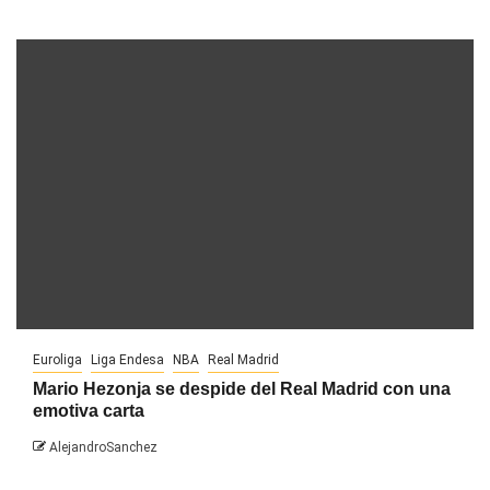
Euroliga
Liga Endesa
NBA
Real Madrid
Mario Hezonja se despide del Real Madrid con una
emotiva carta
AlejandroSanchez