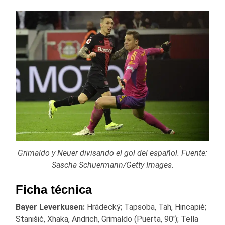
Grimaldo y Neuer divisando el gol del español. Fuente:
Sascha Schuermann/Getty Images.
Ficha técnica
Bayer Leverkusen:
Hrádecký; Tapsoba, Tah, Hincapié;
Stanišić, Xhaka, Andrich, Grimaldo (Puerta, 90′); Tella