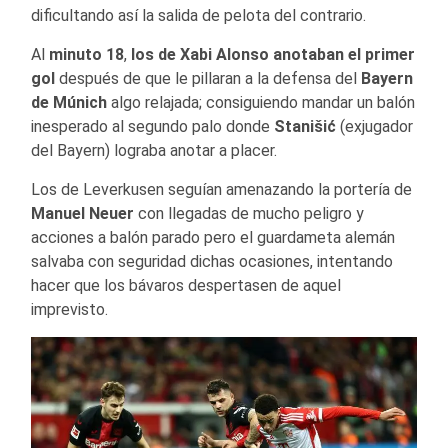
dificultando así la salida de pelota del contrario.
Al
minuto 18
,
los de Xabi Alonso anotaban el primer
gol
después de que le pillaran a la defensa del
Bayern
de Múnich
algo relajada; consiguiendo mandar un balón
inesperado al segundo palo donde
Stanišić
(exjugador
del Bayern) lograba anotar a placer.
Los de Leverkusen seguían amenazando la portería de
Manuel Neuer
con llegadas de mucho peligro y
acciones a balón parado pero el guardameta alemán
salvaba con seguridad dichas ocasiones, intentando
hacer que los bávaros despertasen de aquel
imprevisto.