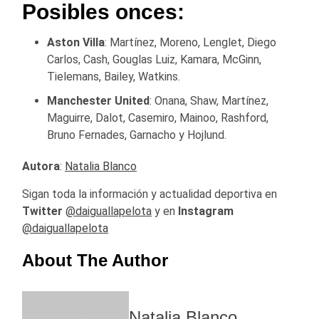
Posibles onces:
Aston Villa
: Martínez, Moreno, Lenglet, Diego
Carlos, Cash, Gouglas Luiz, Kamara, McGinn,
Tielemans, Bailey, Watkins.
Manchester United
: Onana, Shaw, Martínez,
Maguirre, Dalot, Casemiro, Mainoo, Rashford,
Bruno Fernades, Garnacho y Hojlund.
Autora
:
Natalia Blanco
Sigan toda la información y actualidad deportiva en
Twitter
@daiguallapelota
y en
Instagram
@daiguallapelota
About The Author
Natalia Blanco