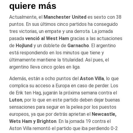
quiere más
Actualmente, el
Manchester United
es sexto con 38
puntos. En sus últimos cinco partidos ha conseguido
tres victorias, un empate y una derrota. La jornada
pasada
venció al West Ham
gracias a las actuaciones
de
Hojlund
y un doblete de
Garnacho
. El argentino
está respondiendo en los minutos que tiene y
últimamente mantiene la titularidad. Así pues, el
argentino lleva cinco goles en liga.
Además, están a ocho puntos del
Aston Villa
, lo que
complica su acceso a Europa en caso de perder. Los
de Erik ten Hag, jugarán la próxima semana contra el
Luton
, por lo que en este partido deben dejar buenas
sensaciones para seguir en la pelea por los puestos
europeos, ya que por detrás aprietan el
Newcastle,
Wets Ham y Brighton
. En la jornada 19 contra el
Aston Villa remontó el partido que iba perdiendo 0-2