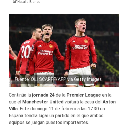
Natalia Blanco
Fuente: OLI SCARFF/AFP via Getty Images
Continúa la
jornada 24
de la
Premier League
en la
que el
Manchester United
visitará la casa del
Aston
Villa
. Este domingo 11 de febrero a las 17:30 en
España tendrá lugar un partido en el que ambos
equipos se juegan puestos importantes.