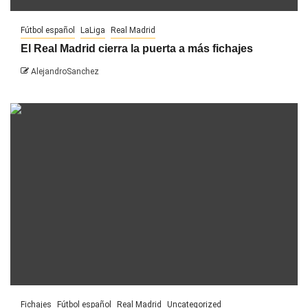
Fútbol español
LaLiga
Real Madrid
El Real Madrid cierra la puerta a más fichajes
AlejandroSanchez
Fichajes
Fútbol español
Real Madrid
Uncategorized