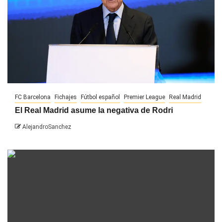
FC Barcelona
Fichajes
Fútbol español
Premier League
Real Madrid
El Real Madrid asume la negativa de Rodri
AlejandroSanchez