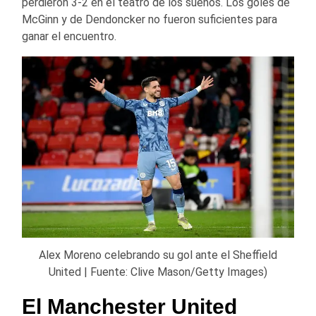
perdieron 3-2 en el teatro de los sueños. Los goles de
McGinn y de Dendoncker no fueron suficientes para
ganar el encuentro.
Alex Moreno celebrando su gol ante el Sheffield
United | Fuente: Clive Mason/Getty Images)
El Manchester United