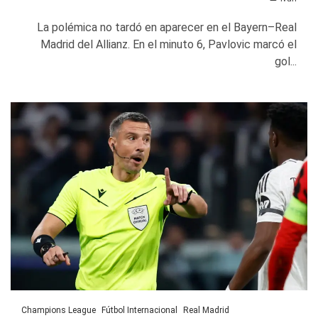
La polémica no tardó en aparecer en el Bayern–Real
Madrid del Allianz. En el minuto 6, Pavlovic marcó el
gol...
Champions League
Fútbol Internacional
Real Madrid