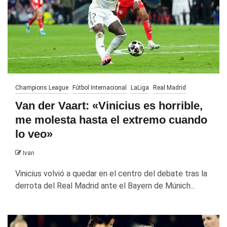
Champions League
Fútbol Internacional
LaLiga
Real Madrid
Van der Vaart: «Vinicius es horrible,
me molesta hasta el extremo cuando
lo veo»
Ivan
Vinicius volvió a quedar en el centro del debate tras la
derrota del Real Madrid ante el Bayern de Múnich...