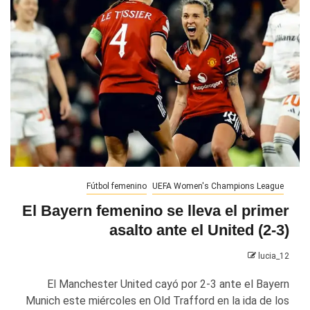
Fútbol femenino
UEFA Women's Champions League
El Bayern femenino se lleva el primer
asalto ante el United (2-3)
lucia_12
El Manchester United cayó por 2-3 ante el Bayern
Munich este miércoles en Old Trafford en la ida de los