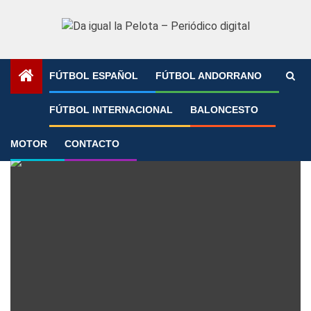
Saltar
al
contenido
FÚTBOL ESPAÑOL
FÚTBOL ANDORRANO
Portada
»
Bayern de Múnich
FÚTBOL INTERNACIONAL
BALONCESTO
Bayern de Múnich
MOTOR
CONTACTO