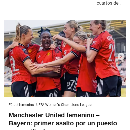
cuartos de...
Fútbol femenino
UEFA Women's Champions League
Manchester United femenino –
Bayern: primer asalto por un puesto