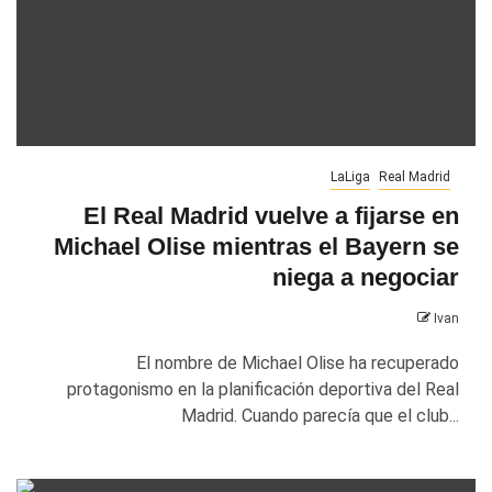
LaLiga
Real Madrid
El Real Madrid vuelve a fijarse en
Michael Olise mientras el Bayern se
niega a negociar
Ivan
El nombre de Michael Olise ha recuperado
protagonismo en la planificación deportiva del Real
Madrid. Cuando parecía que el club...