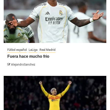
Fútbol español
LaLiga
Real Madrid
Fuera hace mucho frio
AlejandroSanchez