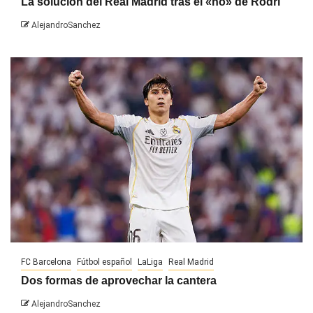
La solución del Real Madrid tras el «no» de Rodri
AlejandroSanchez
FC Barcelona
Fútbol español
LaLiga
Real Madrid
Dos formas de aprovechar la cantera
AlejandroSanchez