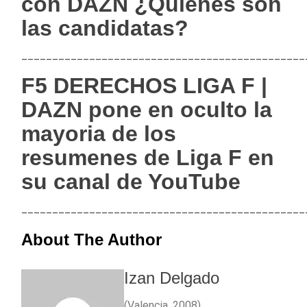
con DAZN ¿Quienes son
las candidatas?
______________________________________________
F5 DERECHOS LIGA F |
DAZN pone en oculto la
mayoria de los
resumenes de Liga F en
su canal de YouTube
______________________________________________
About The Author
Izan Delgado
(Valencia, 2008).