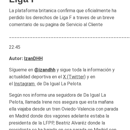
La plataforma britanica confirma que oficialmente ha
perdido los derechos de Liga F a traves de un breve
comentario de su pagina de Servicio al Cliente
______________________________________________
22:45
Autor:
IzanDHH
Sígueme en
@izandhh
y sigue toda la información y
actualidad deportiva en el
X (Twitter)
y en
el
Instagram
de Da Igual La Pelota.
Según nos informa una seguidora de Da Igual La
Pelota, llamada Irene nos asegura que esta mañana
ella viajaba desde un tren Oviedo-Valencia con parada
en Madrid donde dos vagones adelante estaba la
presidenta de la LFPP, Beatriz Alvaréz donde la
presidenta se ha bajado en esa parada en Madrid con