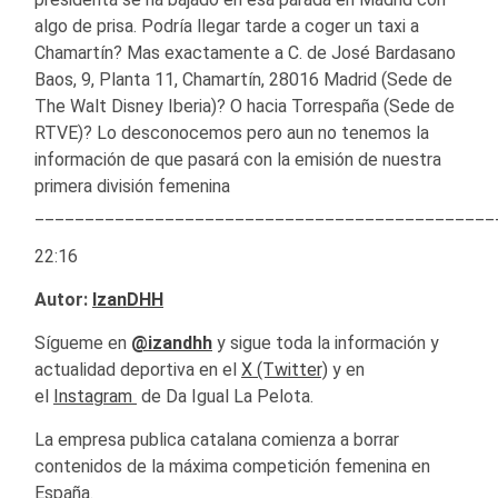
algo de prisa. Podría llegar tarde a coger un taxi a
Chamartín? Mas exactamente a C. de José Bardasano
Baos, 9, Planta 11, Chamartín, 28016 Madrid (Sede de
The Walt Disney Iberia)? O hacia Torrespaña (Sede de
RTVE)? Lo desconocemos pero aun no tenemos la
información de que pasará con la emisión de nuestra
primera división femenina
______________________________________________
22:16
Autor:
IzanDHH
Sígueme en
@izandhh
y sigue toda la información y
actualidad deportiva en el
X (Twitter)
y en
el
Instagram
de Da Igual La Pelota.
La empresa publica catalana comienza a borrar
contenidos de la máxima competición femenina en
España.