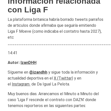
información relacionada
con Liga F
La plataforma britanica habría borrado tweets parrafos
de articulos donde afirmaba que seguiría emitiendo
Liga F Moeve (como indicaba el contatro hasta 2027),
etc
______________________________________________
14:41
Autor:
IzanDHH
Sígueme en
@izandhh
y sigue toda la información y
actualidad deportiva en el
X (Twitter)
y en
el
Instagram
de Da Igual La Pelota.
Muy buenos dias. Arrancamos el Minuto a Minuto del
caso ‘Liga F rescinde el contrato con DAZN’ donde
tenemos reporteros en las siguientes partes: