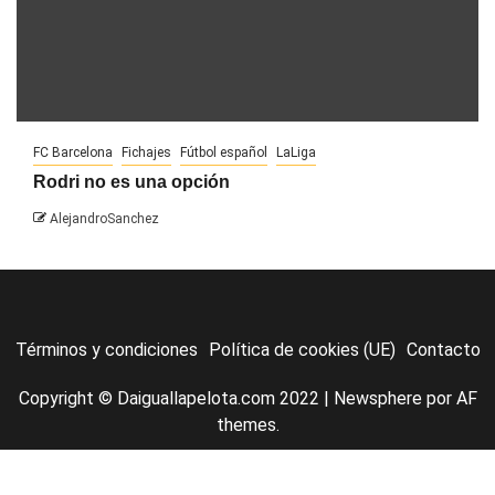
FC Barcelona
Fichajes
Fútbol español
LaLiga
Rodri no es una opción
AlejandroSanchez
Términos y condiciones
Política de cookies (UE)
Contacto
Copyright © Daiguallapelota.com 2022
|
Newsphere
por AF
themes.