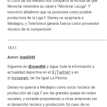
El Loco de los Medios nos comparte la noticia de que
Movistar renombra su canal a “Movistar LaLiga”. Y
nosotros añadimos que se posiciona como posible
productora de la Liga F. Disney no aceptaría a
Mediapro, y Telefónica ganaría fuerza como proveedor
técnico de la competición.
______________________________________________
18:31
Autor:
IzanDHH
Sígueme en
@izandhh
y sigue toda la información y
actualidad deportiva en el
X (Twitter)
y en
el
Instagram
de Da Igual La Pelota.
Disney no querría a Mediapro como socio tecnico de
producción de Liga F por las grandes quejas en redes
sociales, y estarián proponiendo a otras empresas ser
el desarrollo tecnico y producción. En caso de no