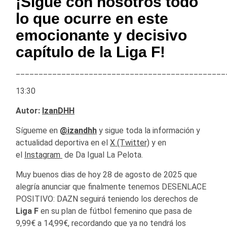
¡Sigue con nosotros todo
lo que ocurre en este
emocionante y decisivo
capítulo de la
Liga F
!
______________________________________________
13:30
Autor:
IzanDHH
Sígueme en
@izandhh
y sigue toda la información y
actualidad deportiva en el
X (Twitter)
y en
el
Instagram
de Da Igual La Pelota.
Muy buenos dias de hoy 28 de agosto de 2025 que
alegría anunciar que finalmente tenemos DESENLACE
POSITIVO: DAZN seguirá teniendo los derechos de
Liga F
en su plan de fútbol femenino que pasa de
9,99€ a 14,99€, recordando que ya no tendrá los