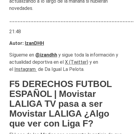
actualizando a lo largo de la mañana si hubierán
novedades.
______________________________________________
21:48
Autor:
IzanDHH
Sígueme en
@izandhh
y sigue toda la información y
actualidad deportiva en el
X (Twitter)
y en
el
Instagram
de Da Igual La Pelota.
F5 DERECHOS FUTBOL
ESPAÑOL | Movistar
LALIGA TV pasa a ser
Movistar LALIGA ¿Algo
que ver con Liga F?