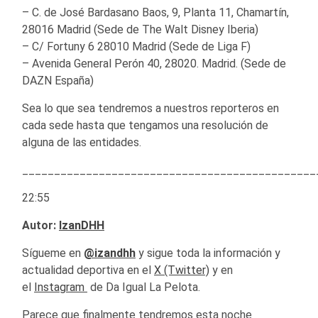
– C. de José Bardasano Baos, 9, Planta 11, Chamartín,
28016 Madrid (Sede de The Walt Disney Iberia)
– C/ Fortuny 6 28010 Madrid (Sede de Liga F)
– Avenida General Perón 40, 28020. Madrid. (Sede de
DAZN España)
Sea lo que sea tendremos a nuestros reporteros en
cada sede hasta que tengamos una resolución de
alguna de las entidades.
______________________________________________
22:55
Autor:
IzanDHH
Sígueme en
@izandhh
y sigue toda la información y
actualidad deportiva en el
X (Twitter)
y en
el
Instagram
de Da Igual La Pelota.
Parece que finalmente tendremos esta noche