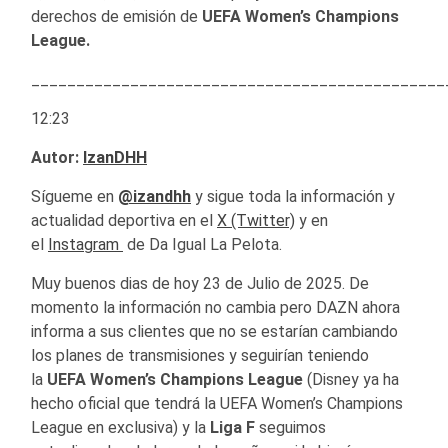
derechos de emisión de
UEFA Women’s Champions
League.
______________________________________________
12:23
Autor:
IzanDHH
Sígueme en
@izandhh
y sigue toda la información y
actualidad deportiva en el
X (Twitter)
y en
el
Instagram
de Da Igual La Pelota.
Muy buenos dias de hoy 23 de Julio de 2025. De
momento la información no cambia pero DAZN ahora
informa a sus clientes que no se estarían cambiando
los planes de transmisiones y seguirían teniendo
la
UEFA Women’s Champions League
(Disney ya ha
hecho oficial que tendrá la UEFA Women’s Champions
League en exclusiva) y la
Liga F
seguimos