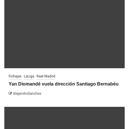
Fichajes
LaLiga
Real Madrid
Yan Diomandé vuela dirección Santiago Bernabéu
AlejandroSanchez