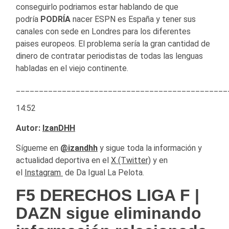
conseguirlo podriamos estar hablando de que
podría
PODRÍA
nacer ESPN es España y tener sus
canales con sede en Londres para los diferentes
paises europeos. El problema sería la gran cantidad de
dinero de contratar periodistas de todas las lenguas
habladas en el viejo continente.
______________________________________________
14:52
Autor:
IzanDHH
Sígueme en
@izandhh
y sigue toda la información y
actualidad deportiva en el
X (Twitter)
y en
el
Instagram
de Da Igual La Pelota.
F5 DERECHOS LIGA F |
DAZN sigue eliminando