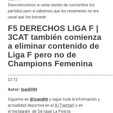
Desconocemos si venia siendo de costumbre los
partidos pero si sabemos que los resumenes no era
usual que los borrarán
F5 DERECHOS LIGA F |
3CAT también comienza
a eliminar contenido de
Liga F pero no de
Champions Femenina
______________________________________________
22:12
Autor:
IzanDHH
Sígueme en
@izandhh
y sigue toda la información y
actualidad deportiva en el
X (Twitter)
y en
el
Instagram
de Da Igual La Pelota.