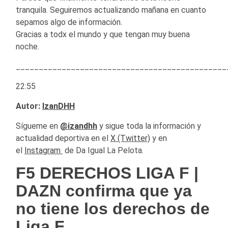
tranquila. Seguiremos actualizando mañana en cuanto
sepamos algo de información.
Gracias a todx el mundo y que tengan muy buena
noche.
______________________________________________
22:55
Autor:
IzanDHH
Sígueme en
@izandhh
y sigue toda la información y
actualidad deportiva en el
X (Twitter)
y en
el
Instagram
de Da Igual La Pelota.
F5 DERECHOS LIGA F |
DAZN confirma que ya
no tiene los derechos de
Liga F