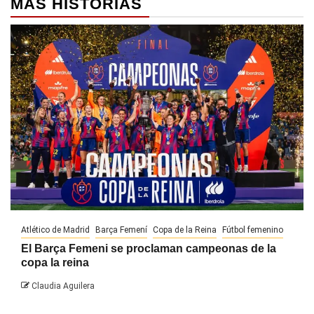
MÁS HISTORIAS
Atlético de Madrid
Barça Femení
Copa de la Reina
Fútbol femenino
El Barça Femeni se proclaman campeonas de la
copa la reina
Claudia Aguilera