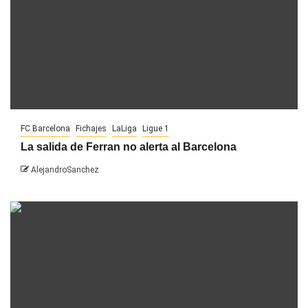
FC Barcelona
Fichajes
LaLiga
Ligue 1
La salida de Ferran no alerta al Barcelona
AlejandroSanchez