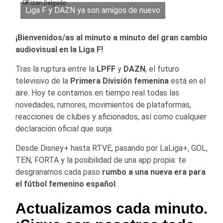
Izan Delgado
Liga F y DAZN ya son amigos de nuevo
¡Bienvenidos/as al minuto a minuto del gran cambio
audiovisual en la Liga F!
Tras la ruptura entre la
LPFF
y
DAZN
, el futuro
televisivo de la
Primera División femenina
está en el
aire. Hoy te contamos en tiempo real todas las
novedades, rumores, movimientos de plataformas,
reacciones de clubes y aficionados, así como cualquier
declaración oficial que surja.
Desde Disney+ hasta RTVE, pasando por LaLiga+, GOL,
TEN, FORTA y la posibilidad de una app propia: te
desgranamos cada paso
rumbo a una nueva era para
el fútbol femenino español
.
Actualizamos cada minuto.