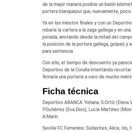
de la mejor manera posible un balón kilomé
portera blanquiazul que, nuevamente, poco p
Ya en los minutos finales y con un Deporti
robaría la cartera a la zaga gallega y en una
jornada, anotando desde la mitad del campo.
la posicion de la portera gallega, golpeó y 
para sentencia.
Con ello, el tiempo de descuento ya pareci
Deportivo de la Coruña intentando recortar
firmaría una portería a cero de mucho mérit
Ficha técnica
Deportivo ABANCA: Yohana; S.Ortíz (Elena Vá
P.Gutiérrez (Eva Dios), Lucía Martínez (Mont
A.Marín.
Sevilla FC Femenino: Sullastres; Alice, Iris, 