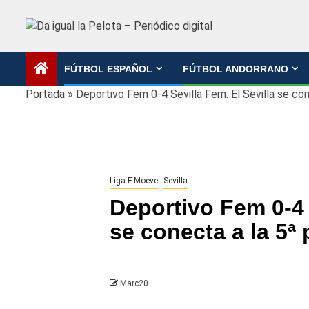
Saltar
al
contenido
FÚTBOL ESPAÑOL
FÚTBOL ANDORRANO
Portada
»
Deportivo Fem 0-4 Sevilla Fem: El Sevilla se con
Liga F Moeve
Sevilla
Deportivo Fem 0-4 
se conecta a la 5ª 
Marc20