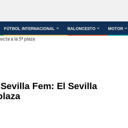
FÚTBOL INTERNACIONAL
BALONCESTO
MOTOR
ecta a la 5ª plaza
Sevilla Fem: El Sevilla
plaza