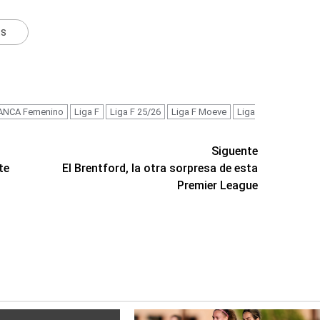
ts
BANCA Femenino
Liga F
Liga F 25/26
Liga F Moeve
Liga
Siguente
te
El Brentford, la otra sorpresa de esta
Premier League