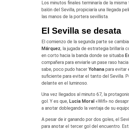
Los minutos finales terminaría de la misma 
balón del Sevilla, propiciaría una llegada pe
las manos de la portera sevillista.
El Sevilla se desata
El comienzo de la segunda parte se cambiar
Márquez
, la jugada de estrategia brillaría 
en corto hacia la banda donde se situaba
E
compañera para enviarle un pase raso haci
sabe, poco pudo hacer
Yohana
para evitar 
suficiente para evitar el tanto del Sevilla.
delante en el luminoso.
Una vez llegados al minuto 67, la protagonis
gol. Y es que,
Lucia Moral
«Wifi» no desapr
a anotar doblegando la ventaja de su equipo
A pesar de ir ganando por dos goles, el Sev
para anotar el tercer gol del encuentro. Es