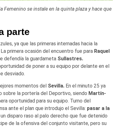
la Femenino se instale en la quinta plaza y hace que
a parte
ules, ya que las primeras internadas hacia la
l. La primera ocasión del encuentro fue para
Raquel
ue defendía la guardameta
Sullastres.
portunidad de poner a su equipo por delante en el
te desviado.
 mejores momentos del
Sevilla.
En el minuto 25 ya
 sobre la portería del Deportivo, siendo
Martín-
mera oportunidad para su equipo. Turno del
a ante el plan que introdujo el Sevilla:
pasar a la
 un disparo raso al palo derecho que fue detenido
ipe de la ofensiva del conjunto visitante, pero su