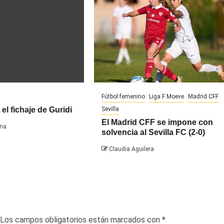
Fútbol femenino
Liga F Moeve
Madrid CFF
 el fichaje de Guridi
Sevilla
El Madrid CFF se impone con
na
solvencia al Sevilla FC (2-0)
Claudia Aguilera
Los campos obligatorios están marcados con
*