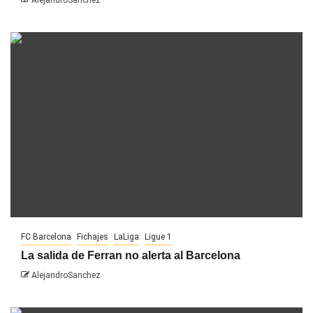
FC Barcelona
Fichajes
LaLiga
Ligue 1
La salida de Ferran no alerta al Barcelona
AlejandroSanchez