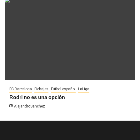
FC Barcelona
Fichajes
Fútbol español
LaLiga
Rodri no es una opción
AlejandroSanchez