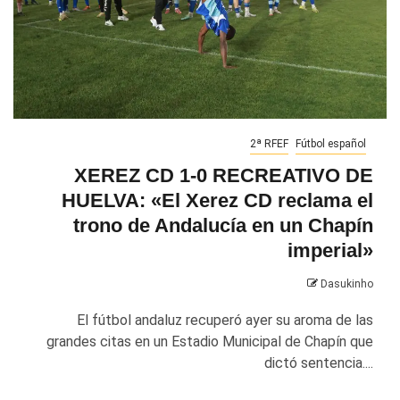
2ª RFEF
Fútbol español
XEREZ CD 1-0 RECREATIVO DE
HUELVA: «El Xerez CD reclama el
trono de Andalucía en un Chapín
imperial»
Dasukinho
El fútbol andaluz recuperó ayer su aroma de las
grandes citas en un Estadio Municipal de Chapín que
dictó sentencia....