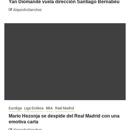
Yan Diomandé vuela dirección Santiago Bernabéu
AlejandroSanchez
Euroliga
Liga Endesa
NBA
Real Madrid
Mario Hezonja se despide del Real Madrid con una
emotiva carta
AlejandroSanchez