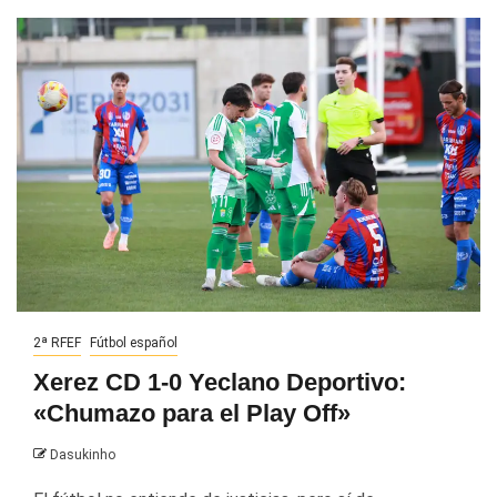
2ª RFEF
Fútbol español
Xerez CD 1-0 Yeclano Deportivo:
«Chumazo para el Play Off»
Dasukinho