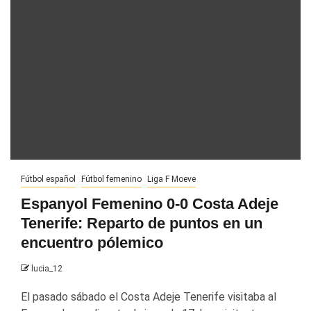
Fútbol español
Fútbol femenino
Liga F Moeve
Espanyol Femenino 0-0 Costa Adeje
Tenerife: Reparto de puntos en un
encuentro pólemico
lucia_12
El pasado sábado el Costa Adeje Tenerife visitaba al