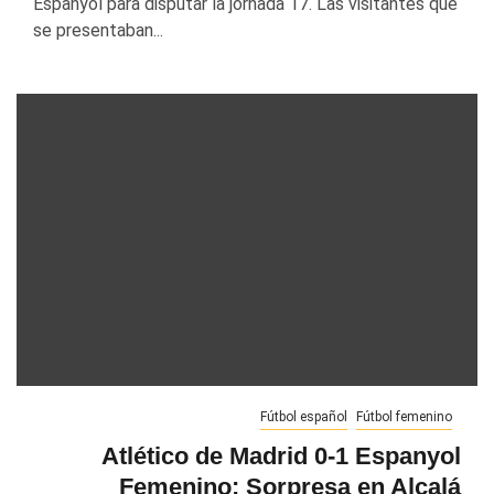
Espanyol para disputar la jornada 17. Las visitantes que
se presentaban...
Fútbol español
Fútbol femenino
Atlético de Madrid 0-1 Espanyol
Femenino: Sorpresa en Alcalá