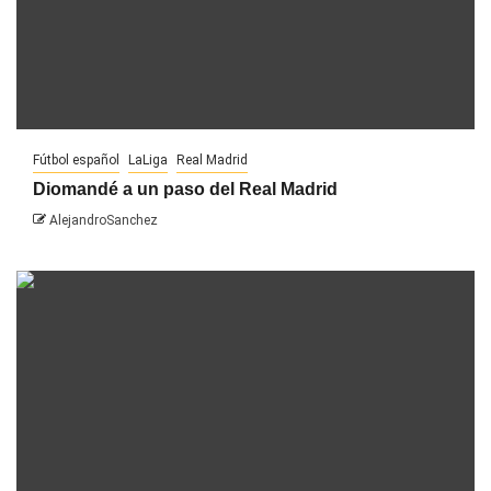
Fútbol español
LaLiga
Real Madrid
Diomandé a un paso del Real Madrid
AlejandroSanchez