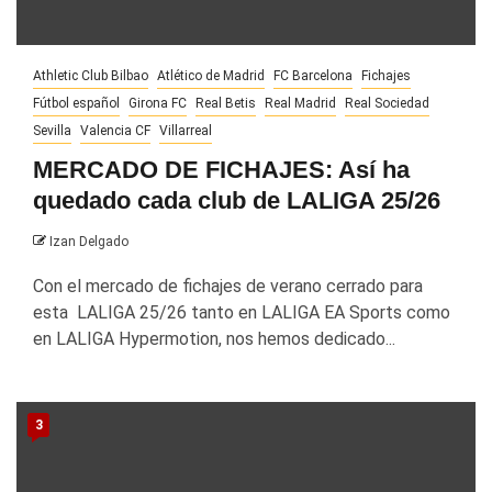
Athletic Club Bilbao
Atlético de Madrid
FC Barcelona
Fichajes
Fútbol español
Girona FC
Real Betis
Real Madrid
Real Sociedad
Sevilla
Valencia CF
Villarreal
MERCADO DE FICHAJES: Así ha
quedado cada club de LALIGA 25/26
Izan Delgado
Con el mercado de fichajes de verano cerrado para
esta LALIGA 25/26 tanto en LALIGA EA Sports como
en LALIGA Hypermotion, nos hemos dedicado...
3