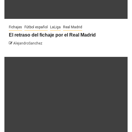
Fichajes
Fútbol español
LaLiga
Real Madrid
El retraso del fichaje por el Real Madrid
AlejandroSanchez