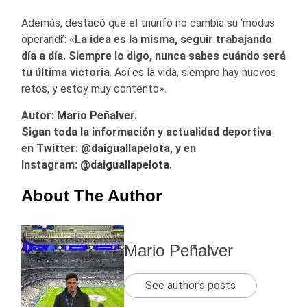
Además, destacó que el triunfo no cambia su ‘modus
operandi’:
«La idea es la misma, seguir trabajando
día a día. Siempre lo digo, nunca sabes cuándo será
tu última victoria
. Así es la vida, siempre hay nuevos
retos, y estoy muy contento».
Autor:
Mario Peñalver
.
Sigan toda la información y actualidad deportiva
en Twitter:
@
daiguallapelota
, y en
Instagram:
@daiguallapelota
.
About The Author
Mario Peñalver
See author's posts