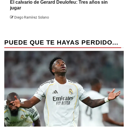
El calvario de Gerard Deulofeu: Tres años sin
Javi
jugar
Die
Diego Ramírez Solano
PUEDE QUE TE HAYAS PERDIDO...