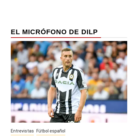
EL MICRÓFONO DE DILP
Entrevistas
Fútbol español
Entre