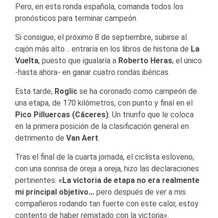
Pero, en esta ronda española, comanda todos los
pronósticos para terminar campeón.
Si consigue, el próximo 8 de septiembre, subirse al
cajón más alto… entraría en los libros de historia de
La
Vuelta
, puesto que igualaría a
Roberto
Heras
, el único
-hasta ahora- en ganar cuatro rondas ibéricas.
Esta tarde,
Roglic
se ha coronado como campeón de
una etapa, de 170 kilómetros, con punto y final en el
Pico Pilluercas (Cáceres)
. Un triunfo que le coloca
en la primera posición de la clasificación general en
detrimento de
Van Aert
.
Tras el final de la cuarta jornada, el ciclista esloveno,
con una sonrisa de oreja a oreja, hizo las declaraciones
pertinentes:
«La victoria de etapa no era realmente
mi principal objetivo…
pero después de ver a mis
compañeros rodando tan fuerte con este calor, estoy
contento de haber rematado con la victoria».