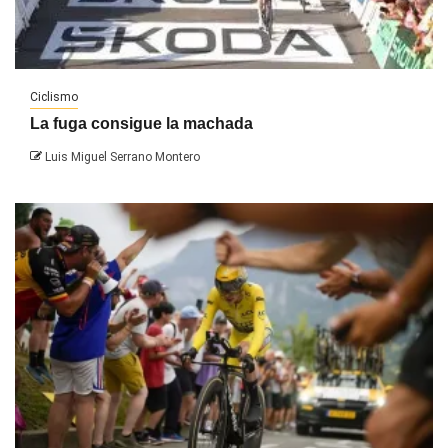
Ciclismo
La fuga consigue la machada
Luis Miguel Serrano Montero