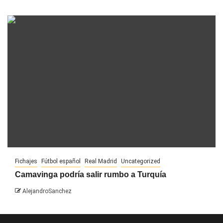
Fichajes
Fútbol español
Real Madrid
Uncategorized
Camavinga podría salir rumbo a Turquía
AlejandroSanchez