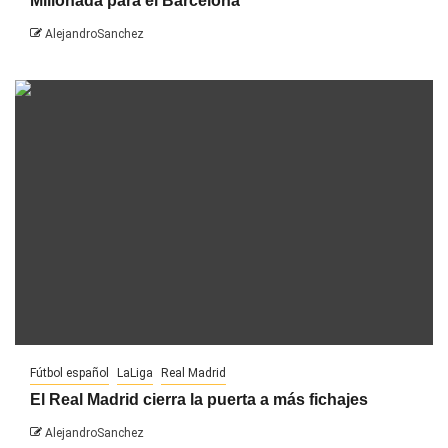
Millonada para el Barcelona
AlejandroSanchez
Fútbol español
LaLiga
Real Madrid
El Real Madrid cierra la puerta a más fichajes
AlejandroSanchez