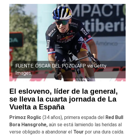
FUENTE: ÓSCAR DEL POZO/AFP via Getty
Images
El esloveno, líder de la general,
se lleva la cuarta jornada de La
Vuelta a España
Primoz Roglic
(34 años), primera espada del
Red Bull
Bora Hansgrohe,
aún se está lamiendo las heridas al
verse obligado a abandonar el
Tour
por una dura caída.