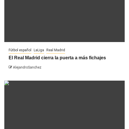
Fútbol español
LaLiga
Real Madrid
El Real Madrid cierra la puerta a más fichajes
AlejandroSanchez