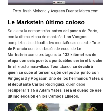
Foto-finish Mohoric y Asgreen Fuente:Marca.com
Le Markstein último coloso
Se cierra la competición,
antes del paseo de París,
con la última etapa de montaña.
Los Vosgos
completan las dificultades montañosas en este
Tour
de Francia
con la estación de esquí de
Le
Markstein
como protagonista.
132 kilómetros de
etapa con seis puertos puntuables serán el broche
final
a este maravilloso
Tour
,donde
se decidirá
quien se sube al tercer cajón del podio junto con
Vingegard y Pogacar
.
Uno de los hermanos Yates o
el debutante Carlos Rodriguez
, quien debe
recuperar 1:16 a Adam Yates
,
será el dueño de ese
último escalón en los Campos Elíseos.