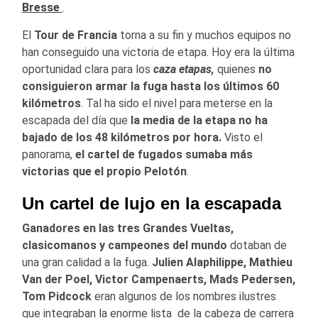
Bresse
.
El
Tour de Francia
torna a su fin y muchos equipos no
han conseguido una victoria de etapa. Hoy era la última
oportunidad clara para los
caza etapas,
quienes
no
consiguieron armar la fuga hasta los últimos 60
kilómetros
. Tal ha sido el nivel para meterse en la
escapada del día que
la media de la etapa no ha
bajado de los 48 kilómetros por hora.
Visto el
panorama,
el cartel de fugados sumaba más
victorias que el propio Pelotón
.
Un cartel de lujo en la escapada
Ganadores en las tres Grandes Vueltas,
clasicomanos y campeones del mundo
dotaban de
una gran calidad a la fuga.
Julien Alaphilippe, Mathieu
Van der Poel, Victor Campenaerts, Mads Pedersen,
Tom Pidcock
eran algunos de los nombres ilustres
que integraban la enorme lista de la cabeza de carrera