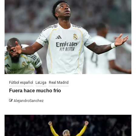
Fútbol español
LaLiga
Real Madrid
Fuera hace mucho frio
AlejandroSanchez