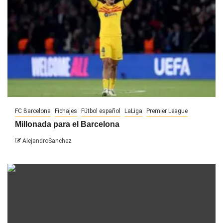
FC Barcelona
Fichajes
Fútbol español
LaLiga
Premier League
Millonada para el Barcelona
AlejandroSanchez