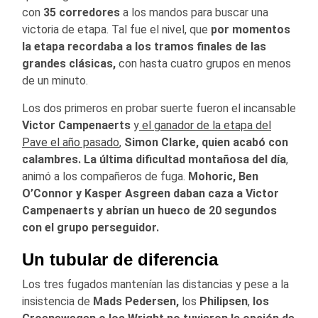
con
35 corredores
a los mandos para buscar una
victoria de etapa. Tal fue el nivel, que
por momentos
la etapa recordaba a los tramos finales de las
grandes clásicas,
con hasta cuatro grupos en menos
de un minuto.
Los dos primeros en probar suerte fueron el incansable
Victor Campenaerts
y
el ganador de la etapa del
Pave el año pasado
,
Simon Clarke, quien acabó con
calambres.
La última dificultad montañosa del día
,
animó a los compañeros de fuga.
Mohoric, Ben
O’Connor y Kasper Asgreen daban caza a Victor
Campenaerts y abrían un hueco de 20 segundos
con el grupo perseguidor.
Un tubular de diferencia
Los tres fugados mantenían las distancias y pese a la
insistencia de
Mads Pedersen,
los
Philipsen
,
los