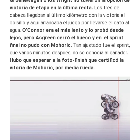
Groenewegen o los Wright no tuvieron la opción de
victoria de etapa en la última recta.
Los tres de
cabeza llegaban al último kilómetro con la victoria el
bolsillo y aquí arrancaba el juego por llevarse el gato al
agua.
O’Connor era el más lento y lo probó desde
lejos, pero Asgreen cerró el hueco y en el sprint
final no pudo con Mohoric.
Tan ajustado fue el sprint,
que varios minutos después, no se conocía al ganador
.
Hubo que esperar a la foto-finish que certificó la
vitoria de Mohoric, por media rueda.