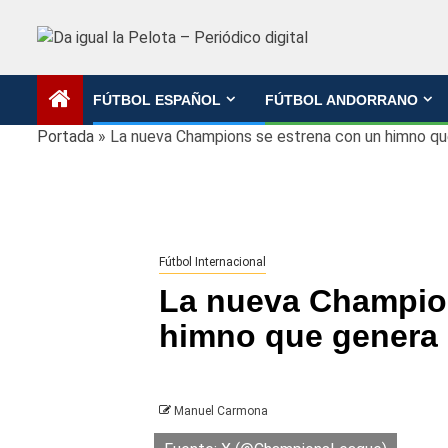
Saltar
al
contenido
FÚTBOL ESPAÑOL
FÚTBOL ANDORRANO
Portada
»
La nueva Champions se estrena con un himno qu
Fútbol Internacional
La nueva Champion
himno que genera 
Manuel Carmona