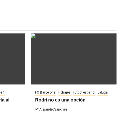
ue 1
FC Barcelona
Fichajes
Fútbol español
LaLiga
ta al
Rodri no es una opción
AlejandroSanchez