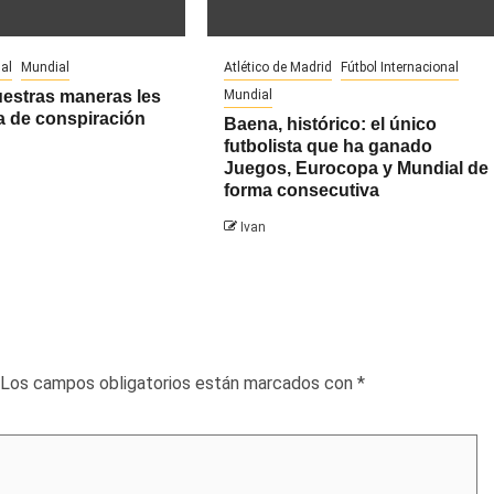
al
Mundial
Atlético de Madrid
Fútbol Internacional
uestras maneras les
Mundial
a de conspiración
Baena, histórico: el único
futbolista que ha ganado
Juegos, Eurocopa y Mundial de
forma consecutiva
Ivan
Los campos obligatorios están marcados con
*