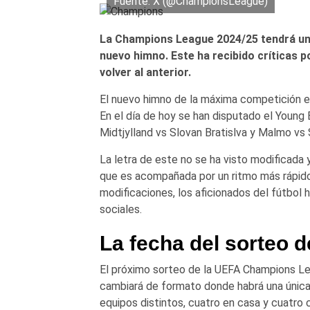
Fuente: X (@ChampionsLeague)
La Champions League 2024/25 tendrá un 
nuevo himno. Este ha recibido críticas p
volver al anterior.
El nuevo himno de la máxima competición eu
En el día de hoy se han disputado el Young
Midtjylland vs Slovan Bratislva y Malmo vs 
La letra de este no se ha visto modificada y
que es acompañada por un ritmo más rápido 
modificaciones, los aficionados del fútbol 
sociales.
La fecha del sorteo 
El próximo sorteo de la UEFA Champions Le
cambiará de formato donde habrá una única
equipos distintos, cuatro en casa y cuatro c