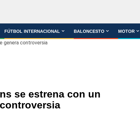
FÚTBOL INTERNACIONAL
BALONCESTO
MOTOR
e genera controversia
s se estrena con un
controversia