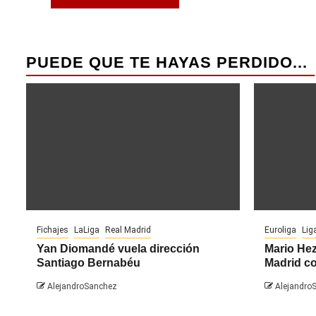
PUEDE QUE TE HAYAS PERDIDO...
Fichajes
LaLiga
Real Madrid
Euroliga
Lig
Yan Diomandé vuela dirección
Mario Hez
Santiago Bernabéu
Madrid co
AlejandroSanchez
Alejandro