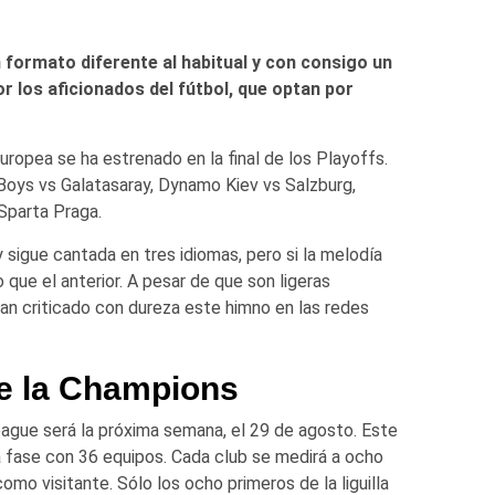
formato diferente al habitual y con consigo un
or los aficionados del fútbol, que optan por
ropea se ha estrenado en la final de los Playoffs.
 Boys vs Galatasaray, Dynamo Kiev vs Salzburg,
Sparta Praga.
 sigue cantada en tres idiomas, pero si la melodía
que el anterior. A pesar de que son ligeras
han criticado con dureza este himno en las redes
de la Champions
ague será la próxima semana, el 29 de agosto. Este
 fase con 36 equipos. Cada club se medirá a ocho
omo visitante. Sólo los ocho primeros de la liguilla