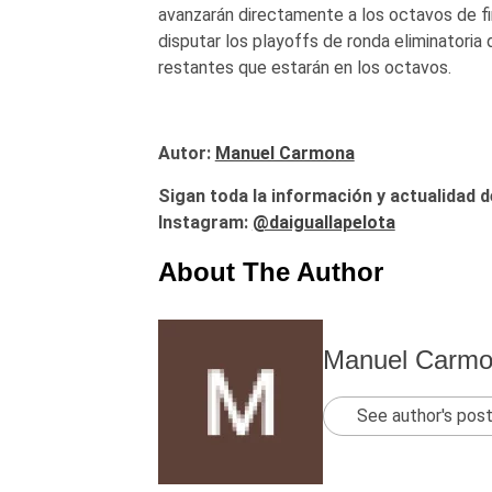
avanzarán directamente a los octavos de fi
disputar los playoffs de ronda eliminatoria
restantes que estarán en los octavos.
Autor:
Manuel Carmona
Sigan toda la información y actualidad d
Instagram:
@daiguallapelota
About The Author
Manuel Carm
See author's pos