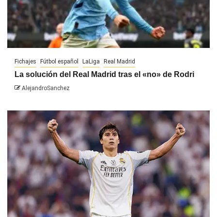
Fichajes
Fútbol español
LaLiga
Real Madrid
La solución del Real Madrid tras el «no» de Rodri
AlejandroSanchez