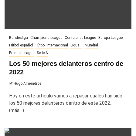
Bundesliga
Champions League
Conference League
Europa League
Fútbol español
Fútbol Internacional
Ligue 1
Mundial
Premier League
Serie A
Los 50 mejores delanteros centro de
2022
Hugo Almendros
Hoy en este artículo vamos a repasar cuáles han sido
los 50 mejores delanteros centro de este 2022.
(más…)