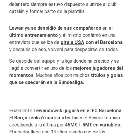
delantero siempre estuvo dispuesto a unirse al club
catalán y formar parte de la plantilla.
Lewan ya se despidió de sus compañeros
en el
último entrenamiento
y él mismo confirmó en una
entrevista que se iba de
gira a USA
con el Barcelona
y después de eso, volverá para despedirse de todos.
Se despide del equipo y la liga donde ha crecido y se
llegó a convertir en uno de los
mejores jugadores del
momentos
. Muchos años con muchos
títulos y goles
que se quedarán en la Bundesliga.
Finalmente
Lewandowski jugará en el FC Barcelona
.
El
Barça realizó cuatro ofertas
y el Bayern terminó
accediendo a la última por
45M€ + 5M€ en variables
.
El jugador llega con 33 años, siendo uno de los