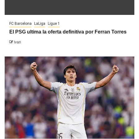
FC Barcelona
LaLiga
Ligue 1
El PSG ultima la oferta definitiva por Ferran Torres
Ivan