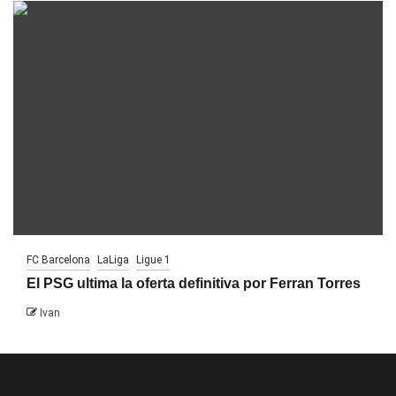
FC Barcelona
LaLiga
Ligue 1
El PSG ultima la oferta definitiva por Ferran Torres
Ivan