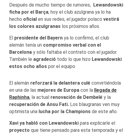
Después de mucho tiempo de rumores,
Lewandowski
ficha por el Barça
, hoy el club azulgrana ya lo ha
hecho
oficial
en sus redes, el jugador polaco
vestirá
los colores azulgranas
los próximos años.
El
presidente del Bayern
ya lo confirmó, el club
alemán tenía un
compromiso verbal con el
Barcelona
y sólo faltaba el contrato con el jugador.
También le
agradeció
todo lo que hizo
Lewandowski
estos ocho años
por el equipo.
El alemán
reforzará la delantera culé
convirtiéndola
en una de las
mejores de Europa
con la
llegada de
Raphinha
, la actual
renovación de Dembelé
y la
recuperación de Ansu Fati.
Los blaugranas ven muy
optimista una
lucha por la Champions
de este año.
Xavi ya habló con Lewandowski
para explicarle el
proyecto
que tiene pensado para esta temporada y el