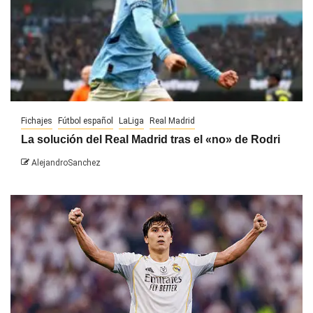
Fichajes
Fútbol español
LaLiga
Real Madrid
La solución del Real Madrid tras el «no» de Rodri
AlejandroSanchez