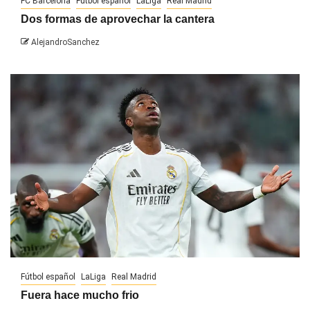
FC Barcelona
Fútbol español
LaLiga
Real Madrid
Dos formas de aprovechar la cantera
AlejandroSanchez
Fútbol español
LaLiga
Real Madrid
Fuera hace mucho frio