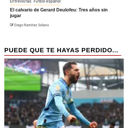
Entrevistas
Fútbol español
Entre
El calvario de Gerard Deulofeu: Tres años sin
Javi
jugar
Die
Diego Ramírez Solano
PUEDE QUE TE HAYAS PERDIDO...