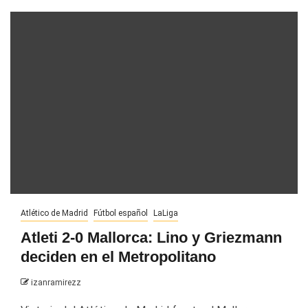
Atlético de Madrid
Fútbol español
LaLiga
Atleti 2-0 Mallorca: Lino y Griezmann
deciden en el Metropolitano
izanramirezz