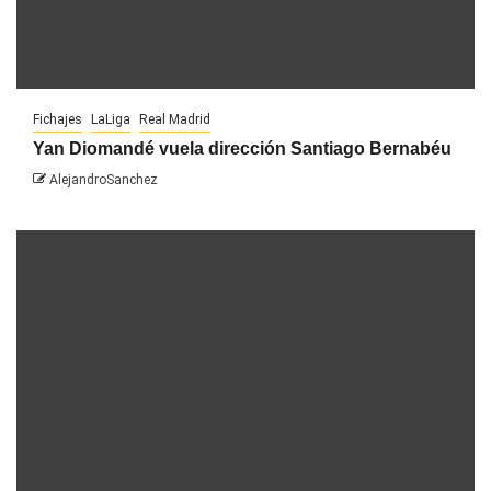
Fichajes
LaLiga
Real Madrid
Yan Diomandé vuela dirección Santiago Bernabéu
AlejandroSanchez