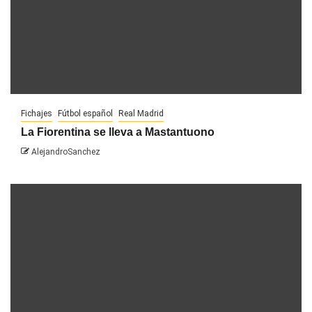
Fichajes
Fútbol español
Real Madrid
La Fiorentina se lleva a Mastantuono
AlejandroSanchez