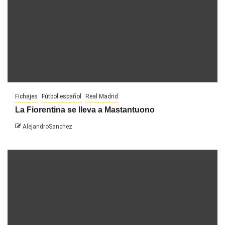
Fichajes
Fútbol español
Real Madrid
La Fiorentina se lleva a Mastantuono
AlejandroSanchez