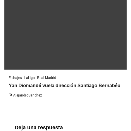
Fichajes
LaLiga
Real Madrid
Yan Diomandé vuela dirección Santiago Bernabéu
AlejandroSanchez
Deja una respuesta