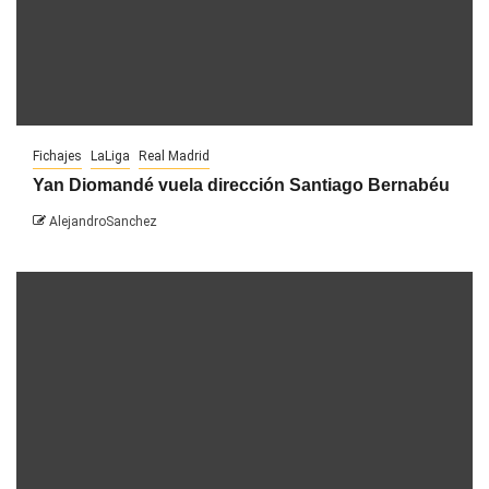
Fichajes
LaLiga
Real Madrid
Yan Diomandé vuela dirección Santiago Bernabéu
AlejandroSanchez