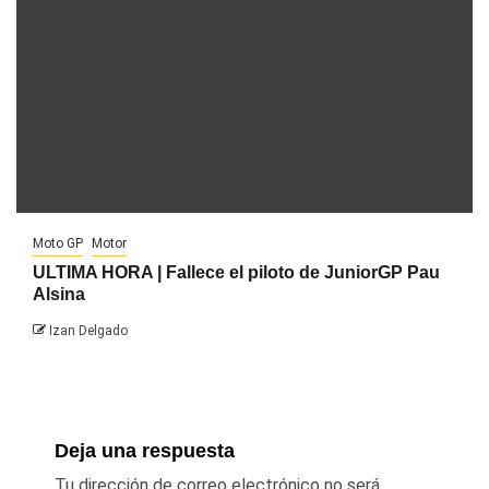
Moto GP
Motor
ULTIMA HORA | Fallece el piloto de JuniorGP Pau
Alsina
Izan Delgado
Deja una respuesta
Tu dirección de correo electrónico no será