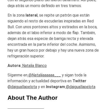
deja atrás un morro definido en tres tramos.
En la zona
lateral
, se repite un patrón que están
siguiendo el resto de escuderías inspiradas en Red
Bull. Con unos pontones altos y estirados en la boca,
además de el labio inferior a modo de flap. También,
dejan atrás esa especie de barriga recta y elevada
encontrada en la parte inferior del coche. Asimismo,
hay un gran hueco por debajo y hay una nueva zona de
refrigeración superior.
Autora
:
Natalia Blanco
Síganme en
@Nataliiaaaaaa___
y sigan toda la
información y actualidad deportiva en
Twitter
@daiguallapelota
y en
Instagram
@daiguallapelota
About The Author