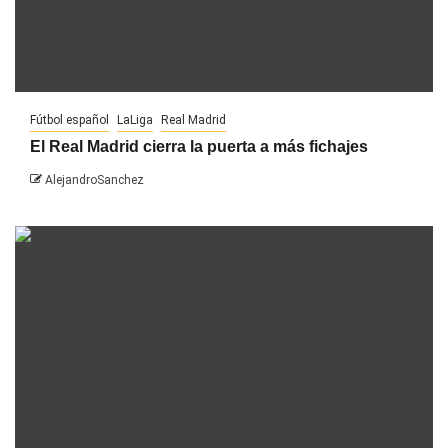
Fútbol español
LaLiga
Real Madrid
El Real Madrid cierra la puerta a más fichajes
AlejandroSanchez