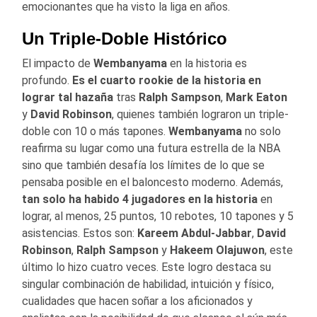
emocionantes que ha visto la liga en años.
Un Triple-Doble Histórico
El impacto de
Wembanyama
en la historia es
profundo.
Es el cuarto rookie de la historia en
lograr tal hazaña
tras
Ralph Sampson
,
Mark Eaton
y
David Robinson
, quienes también lograron un triple-
doble con 10 o más tapones.
Wembanyama
no solo
reafirma su lugar como una futura estrella de la NBA
sino que también desafía los límites de lo que se
pensaba posible en el baloncesto moderno. Además,
tan solo ha habido 4 jugadores en la historia
en
lograr, al menos, 25 puntos, 10 rebotes, 10 tapones y 5
asistencias. Estos son:
Kareem Abdul-Jabbar
,
David
Robinson
,
Ralph
Sampson
y
Hakeem Olajuwon
, este
último lo hizo cuatro veces. Este logro destaca su
singular combinación de habilidad, intuición y físico,
cualidades que hacen soñar a los aficionados y