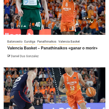
Baloncesto
Euroliga
Panathinaikos
Valencia Basket
Valencia Basket – Panathinaikos «ganar o morir»
Daniel Dus Gonzalez