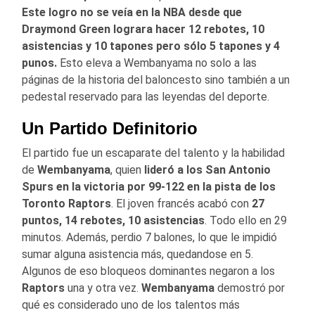
Este logro no se veía en la NBA desde que
Draymond Green lograra hacer 12 rebotes, 10
asistencias y 10 tapones pero sólo 5 tapones y 4
punos.
Esto eleva a Wembanyama no solo a las
páginas de la historia del baloncesto sino también a un
pedestal reservado para las leyendas del deporte.
Un Partido Definitorio
El partido fue un escaparate del talento y la habilidad
de
Wembanyama
, quien
lideró a los
San Antonio
Spurs
en la victoria por 99-122 en la pista de los
Toronto Raptors
. El joven francés acabó con
27
puntos, 14 rebotes, 10 asistencias
. Todo ello en 29
minutos. Además, perdio 7 balones, lo que le impidió
sumar alguna asistencia más, quedandose en 5.
Algunos de eso bloqueos dominantes negaron a los
Raptors
una y otra vez.
Wembanyama
demostró por
qué es considerado uno de los talentos más