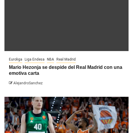
Euroliga
Liga Endesa
NBA
Real Madrid
Mario Hezonja se despide del Real Madrid con una
emotiva carta
AlejandroSanchez