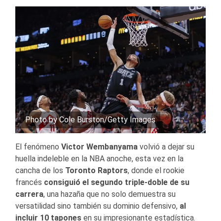
Photo by Cole Burston/Getty Images
El fenómeno
Victor Wembanyama
volvió a dejar su
huella indeleble en la NBA anoche, esta vez en la
cancha de los
Toronto Raptors
, donde el rookie
francés
consiguió el segundo triple-doble de su
carrera
, una hazaña que no solo demuestra su
versatilidad sino también su dominio defensivo,
al
incluir 10 tapones
en su impresionante estadística.