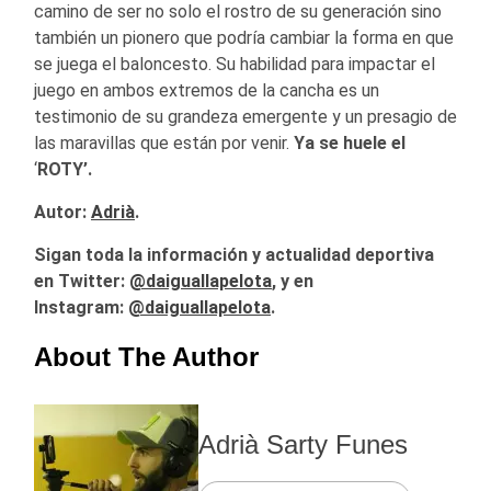
camino de ser no solo el rostro de su generación sino
también un pionero que podría cambiar la forma en que
se juega el baloncesto. Su habilidad para impactar el
juego en ambos extremos de la cancha es un
testimonio de su grandeza emergente y un presagio de
las maravillas que están por venir.
Ya se huele el
‘
ROTY’.
Autor:
Adrià
.
Sigan toda la información y actualidad deportiva
en Twitter:
@
daiguallapelota
, y en
Instagram:
@daiguallapelota
.
About The Author
Adrià Sarty Funes