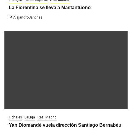
La Fiorentina se lleva a Mastantuono
AlejandroSanchez
Fichajes
LaLiga
Real Madrid
Yan Diomandé vuela dirección Santiago Bernabéu