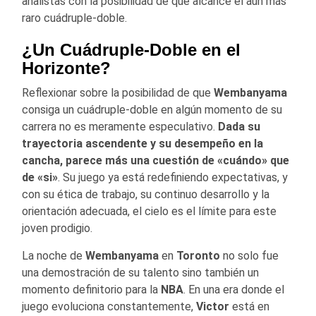
analistas con la posibilidad de que alcance el aún más
raro cuádruple-doble.
¿Un Cuádruple-Doble en el
Horizonte?
Reflexionar sobre la posibilidad de que
Wembanyama
consiga un cuádruple-doble en algún momento de su
carrera no es meramente especulativo.
Dada su
trayectoria ascendente y su desempeño en la
cancha, parece más una cuestión de «cuándo» que
de «si»
. Su juego ya está redefiniendo expectativas, y
con su ética de trabajo, su continuo desarrollo y la
orientación adecuada, el cielo es el límite para este
joven prodigio.
La noche de
Wembanyama
en
Toronto
no solo fue
una demostración de su talento sino también un
momento definitorio para la
NBA
. En una era donde el
juego evoluciona constantemente,
Victor
está en