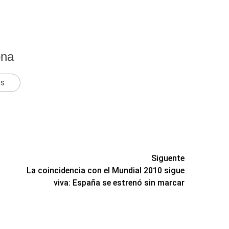
ona
ts
Siguente
La coincidencia con el Mundial 2010 sigue
viva: España se estrenó sin marcar