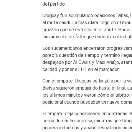
del partido.
Uruguay fue acumulando ocasiones. Viñas, U
al meta saudí. La más clara llegó en el mi
cruzado que se estrelló en el poste. Poco 
lanzamiento de falta que encontró otra bril
Los sudamericanos encerraron progresivame
parecía cuestión de tiempo y terminó llega
despejado por Al Owais y Maxi Araújo, atent
calidad y poner el 1-1 en el marcador.
Con el empate, Uruguay se lanzó a por la vi
Bielsa siguieron empujando hasta el final, a
los últimos minutos vieron cómo el árbitro 
posicional cuando buscaban un nuevo córne
El empate deja sensaciones encontradas. Ar
cerca de dar la sorpresa, mientras que Uru
primera mitad gris y acabó rescatando un pun