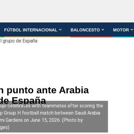
FÚTBOL INTERNACIONAL
BALONCESTO
MOTOR
el grupo de España
n punto ante Arabia
 de España
aujo celebrates with teammates after scoring the
up Group H football match between Saudi Arabia
mi Gardens on June 15, 2026. (Photo by
ges)