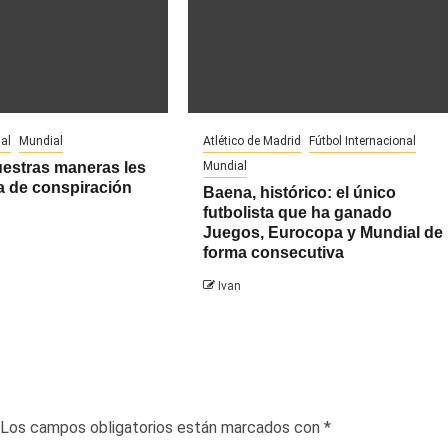
al
Mundial
Atlético de Madrid
Fútbol Internacional
uestras maneras les
Mundial
a de conspiración
Baena, histórico: el único
futbolista que ha ganado
Juegos, Eurocopa y Mundial de
forma consecutiva
Ivan
Los campos obligatorios están marcados con
*