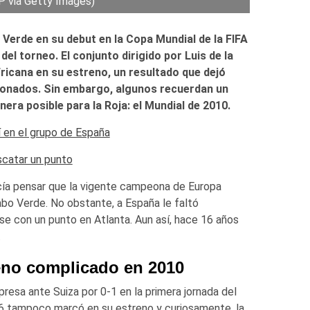
 via Getty Images)
 Verde en su debut en la Copa Mundial de la FIFA
el torneo. El conjunto dirigido por Luis de la
ricana en su estreno, un resultado que dejó
ionados. Sin embargo, algunos recuerdan un
ra posible para la Roja: el Mundial de 2010.
 en el grupo de España
scatar un punto
acía pensar que la vigente campeona de Europa
abo Verde. No obstante, a España le faltó
e con un punto en Atlanta. Aun así, hace 16 años
.
eno complicado en 2010
presa ante Suiza por 0-1 en la primera jornada del
26 tampoco marcó en su estreno y curiosamente, la