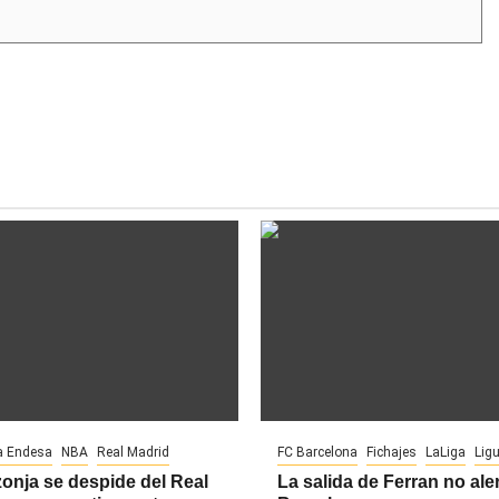
a Endesa
NBA
Real Madrid
FC Barcelona
Fichajes
LaLiga
Lig
onja se despide del Real
La salida de Ferran no aler