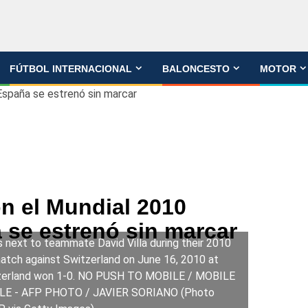
FÚTBOL INTERNACIONAL
BALONCESTO
MOTOR
 España se estrenó sin marcar
n el Mundial 2010
 se estrenó sin marcar
ts next to teammate David Villa during their 2010
match against Switzerland on June 16, 2010 at
tzerland won 1-0. NO PUSH TO MOBILE / MOBILE
LE - AFP PHOTO / JAVIER SORIANO (Photo