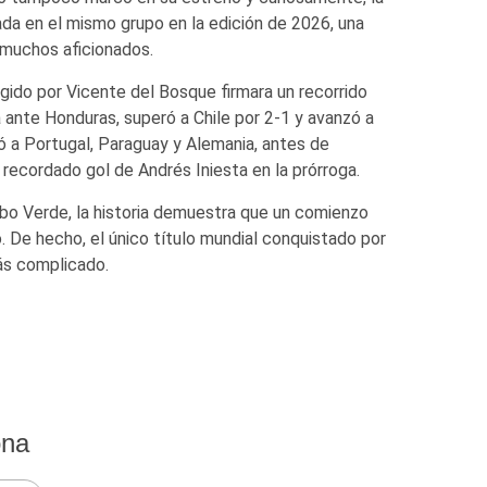
da en el mismo grupo en la edición de 2026, una
 muchos aficionados.
igido por Vicente del Bosque firmara un recorrido
a ante Honduras, superó a Chile por 2-1 y avanzó a
ó a Portugal, Paraguay y Alemania, antes de
l recordado gol de Andrés Iniesta en la prórroga.
bo Verde, la historia demuestra que un comienzo
. De hecho, el único título mundial conquistado por
ás complicado.
ona