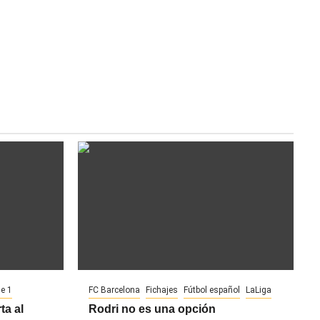
ue 1
FC Barcelona
Fichajes
Fútbol español
LaLiga
ta al
Rodri no es una opción