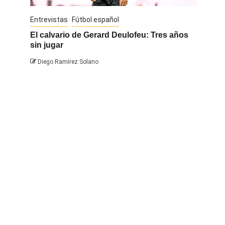
Entrevistas
Fútbol español
Entrevis
El calvario de Gerard Deulofeu: Tres años
Javi Na
sin jugar
Diego 
Diego Ramírez Solano