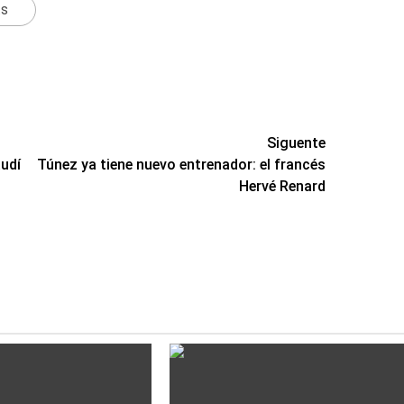
ts
Siguente
udí
Túnez ya tiene nuevo entrenador: el francés
Hervé Renard