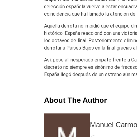
selección española vuelve a estar encuadra
coincidencia que ha llamado la atención de
Aquella derrota no impidió que el equipo dir
histórico. España reaccionó con una victori
los octavos de final. Posteriormente elimin
derrotar a Países Bajos en la final gracias a
Así, pese al inesperado empate frente a Ca
discreto no siempre es sinónimo de fracaso
España llegó después de un estreno aún m
About The Author
Manuel Carm