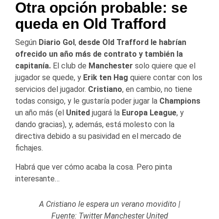
Otra opción probable: se
queda en Old Trafford
Según
Diario Gol
,
desde Old Trafford le habrían
ofrecido un año más de contrato y también la
capitanía.
El club de
Manchester
solo quiere que el
jugador se quede, y
Erik ten Hag
quiere contar con los
servicios del jugador.
Cristiano
, en cambio, no tiene
todas consigo, y le gustaría poder jugar la
Champions
un año más (el
United
jugará la
Europa League
, y
dando gracias), y, además, está molesto con la
directiva debido a su pasividad en el mercado de
fichajes.
Habrá que ver cómo acaba la cosa. Pero pinta
interesante…
A Cristiano le espera un verano movidito |
Fuente: Twitter Manchester United