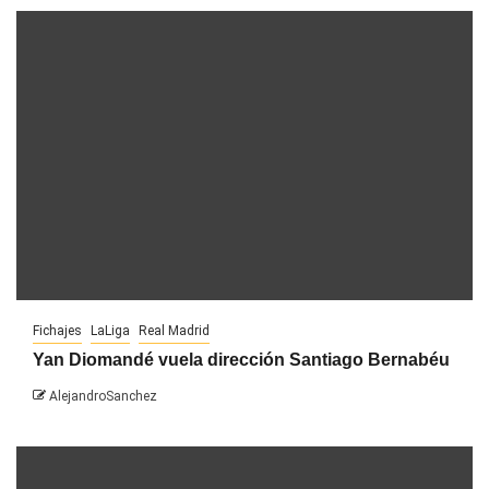
Fichajes
LaLiga
Real Madrid
Yan Diomandé vuela dirección Santiago Bernabéu
AlejandroSanchez