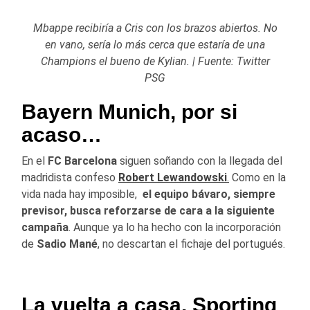
Mbappe recibiría a Cris con los brazos abiertos. No
en vano, sería lo más cerca que estaría de una
Champions el bueno de Kylian. | Fuente: Twitter
PSG
Bayern Munich, por si
acaso…
En el
FC Barcelona
siguen soñando con la llegada del
madridista confeso
Robert Lewandowski
.
Como en la
vida nada hay imposible,
el equipo bávaro, siempre
previsor, busca reforzarse de cara a la siguiente
campaña
. Aunque ya lo ha hecho con la incorporación
de
Sadio Mané
, no descartan el fichaje del portugués.
La vuelta a casa. Sporting