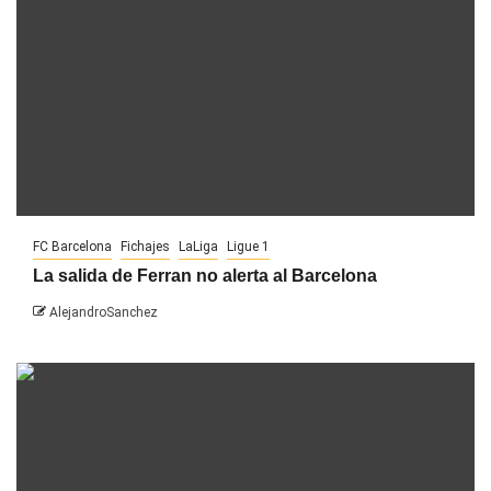
FC Barcelona
Fichajes
LaLiga
Ligue 1
La salida de Ferran no alerta al Barcelona
AlejandroSanchez