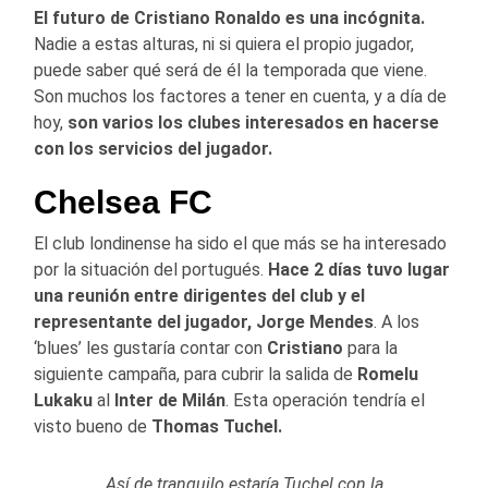
El futuro de Cristiano Ronaldo es una incógnita.
Nadie a estas alturas, ni si quiera el propio jugador,
puede saber qué será de él la temporada que viene.
Son muchos los factores a tener en cuenta, y a día de
hoy,
son varios los clubes interesados en hacerse
con los servicios del jugador.
Chelsea FC
El club londinense ha sido el que más se ha interesado
por la situación del portugués.
Hace 2 días tuvo lugar
una reunión entre dirigentes del club y el
representante del jugador, Jorge Mendes
. A los
‘blues’ les gustaría contar con
Cristiano
para la
siguiente campaña, para cubrir la salida de
Romelu
Lukaku
al
Inter de Milán
. Esta operación tendría el
visto bueno de
Thomas Tuchel.
Así de tranquilo estaría Tuchel con la