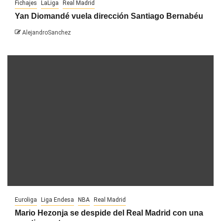
Fichajes
LaLiga
Real Madrid
Yan Diomandé vuela dirección Santiago Bernabéu
AlejandroSanchez
Euroliga
Liga Endesa
NBA
Real Madrid
Mario Hezonja se despide del Real Madrid con una