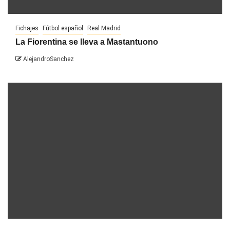
Fichajes
Fútbol español
Real Madrid
La Fiorentina se lleva a Mastantuono
AlejandroSanchez