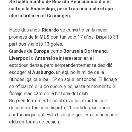
Se habló mucho de Ricardo Pepi cuando dió el
salto a la Bundesliga, pero tras una mala etapa
ahora brilla en el Groningen.
Hace dos años,
Ricardo
se convirtió en la mejor
promesa de la
MLS
con tan solo 17 años. Disputó 31
partidos y anotó 13 goles.
Grandes de
Europa
como
Borussia Dortmund,
Liverpool
o
Arsenal
se interesaron en el
estadounidense, pero sorprendentemente decidió
escoger al
Ausburgo
, un equipo humilde de la
Bundesliga, que iba 15º en aquel entonces. El fichaje
se oficializó el 3 de enero, y es hasta el momento el
fichaje más caro de la historia del club.
Sorprendentemente no obtuvo los minutos que
deseaba y tan sólo disputó 11 partidos, sin poder
anotar ningún gol. Esto hizo que quisiera abandonar el
club en forma de cesión.