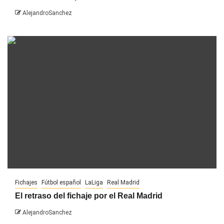
AlejandroSanchez
Fichajes
Fútbol español
LaLiga
Real Madrid
El retraso del fichaje por el Real Madrid
AlejandroSanchez