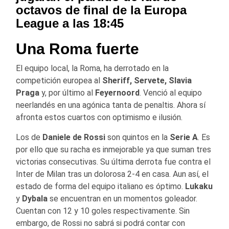
octavos de final de la Europa
League a las 18:45
Una Roma fuerte
El equipo local, la Roma, ha derrotado en la
competición europea al
Sheriff, Servete, Slavia
Praga
y, por último al
Feyernoord
. Venció al equipo
neerlandés en una agónica tanta de penaltis. Ahora sí
afronta estos cuartos con optimismo e ilusión.
Los de
Daniele de Rossi
son quintos en la
Serie A
. Es
por ello que su racha es inmejorable ya que suman tres
victorias consecutivas. Su última derrota fue contra el
Inter de Milan tras un dolorosa 2-4 en casa. Aun así, el
estado de forma del equipo italiano es óptimo.
Lukaku
y
Dybala
se encuentran en un momentos goleador.
Cuentan con 12 y 10 goles respectivamente. Sin
embargo, de Rossi no sabrá si podrá contar con