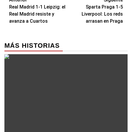
Navegación
Real Madrid 1-1 Leipzig: el
Sparta Praga 1-5
de
Real Madrid resiste y
Liverpool: Los reds
entradas
avanza a Cuartos
arrasan en Praga
MÁS HISTORIAS