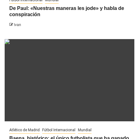
De Paul: «Nuestras maneras les jode» y habla de
conspiración
Ivan
Atlético de Madrid
Fútbol Internacional
Mundial
Baena, histórico: el único futbolista que ha ganado