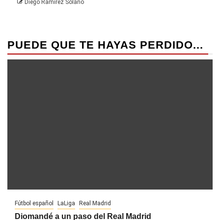
Diego Ramírez Solano
PUEDE QUE TE HAYAS PERDIDO...
Fútbol español
LaLiga
Real Madrid
Diomandé a un paso del Real Madrid