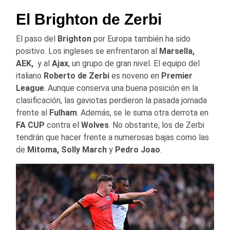
El Brighton de Zerbi
El paso del
Brighton
por Europa también ha sido
positivo. Los ingleses se enfrentaron al
Marsella,
AEK,
y al
Ajax
, un grupo de gran nivel. El equipo del
italiano
Roberto de Zerbi
es noveno en
Premier
League
. Aunque conserva una buena posición en la
clasificación, las gaviotas perdieron la pasada jornada
frente al
Fulham
. Además, se le suma otra derrota en
FA CUP
contra el
Wolves
. No obstante, los de Zerbi
tendrán que hacer frente a numerosas bajas como las
de
Mitoma, Solly March
y
Pedro Joao
.