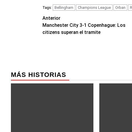
Bellingham
Champions League
Orban
R
Tags:
Navegación
Anterior
Manchester City 3-1 Copenhague: Los
de
citizens superan el tramite
entradas
MÁS HISTORIAS