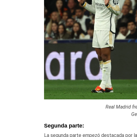
Real Madrid frente al Leipz
Ge
Segunda parte:
La segunda parte empezó destacada por l