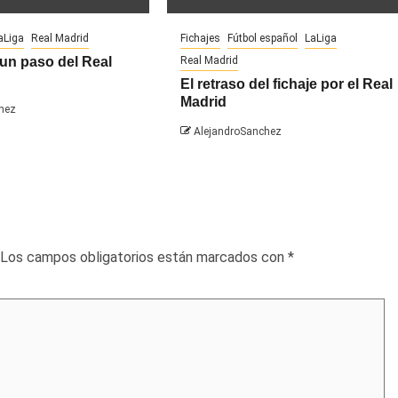
aLiga
Real Madrid
Fichajes
Fútbol español
LaLiga
un paso del Real
Real Madrid
El retraso del fichaje por el Real
Madrid
hez
AlejandroSanchez
Los campos obligatorios están marcados con
*