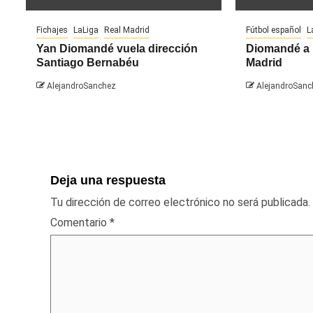
Fichajes
LaLiga
Real Madrid
Fútbol español
L
Yan Diomandé vuela dirección
Diomandé a 
Santiago Bernabéu
Madrid
AlejandroSanchez
AlejandroSanc
Deja una respuesta
Tu dirección de correo electrónico no será publicada.
Comentario
*