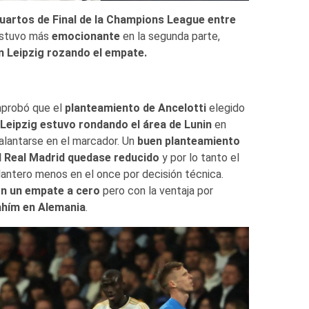
uartos de Final de la Champions League entre
estuvo más
emocionante
en la segunda parte,
un Leipzig rozando el empate.
mprobó que el
planteamiento de Ancelotti
elegido
Leipzig estuvo rondando el área de Lunin
en
dalantarse en el marcador. Un
buen planteamiento
l Real Madrid quedase reducido
y por lo tanto el
antero menos en el once por decisión técnica.
n un empate a cero
pero con la ventaja por
ahím en Alemania
.