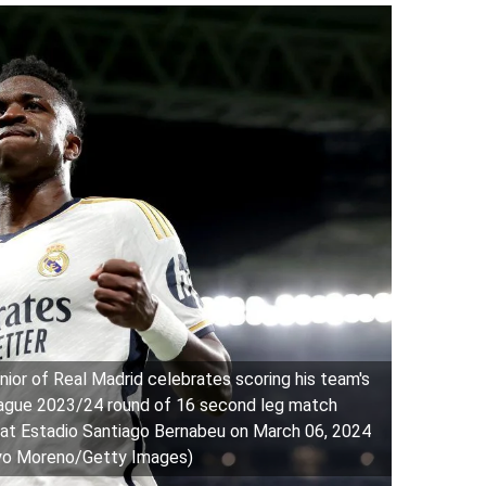
or of Real Madrid celebrates scoring his team's
eague 2023/24 round of 16 second leg match
at Estadio Santiago Bernabeu on March 06, 2024
royo Moreno/Getty Images)