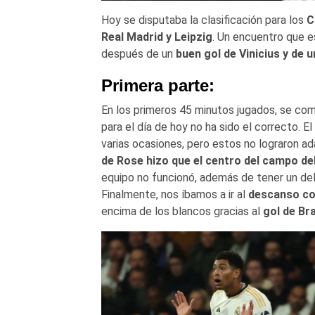
Hoy se disputaba la clasificación para los
C
Real Madrid y Leipzig
. Un encuentro que 
después de un
buen gol de Vinicius y de 
Primera parte:
En los primeros 45 minutos jugados, se co
para el día de hoy no ha sido el correcto. El
varias ocasiones, pero estos no lograron a
de Rose hizo que el centro del campo de
equipo no funcionó, además de tener un del
Finalmente, nos íbamos a ir al
descanso co
encima de los blancos gracias al
gol de Br