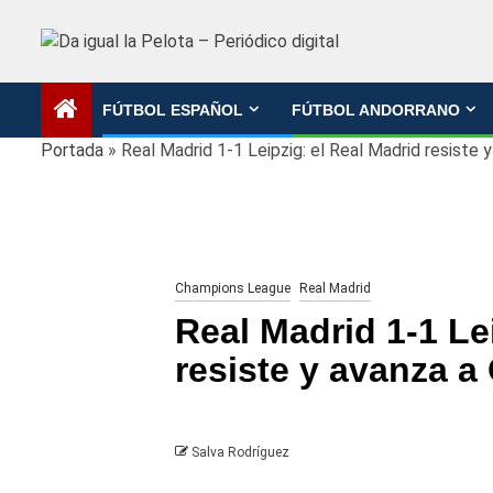
Saltar
al
contenido
FÚTBOL ESPAÑOL
FÚTBOL ANDORRANO
Portada
»
Real Madrid 1-1 Leipzig: el Real Madrid resiste 
Champions League
Real Madrid
Real Madrid 1-1 Le
resiste y avanza a
Salva Rodríguez