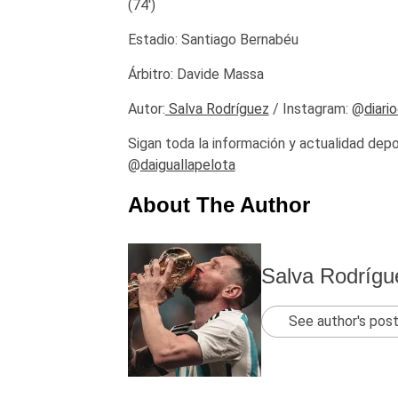
(74′)
Estadio: Santiago Bernabéu
Árbitro: Davide Massa
Autor:
Salva Rodríguez
/ Instagram: @
diari
Sigan toda la información y actualidad depo
@
daiguallapelota
About The Author
Salva Rodrígu
See author's pos