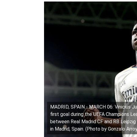
MADRID, SPAIN - MARCH 06: Vinicius Juni
first goal during the UEFA Champions L
between Real Madrid CF and RB Leipzig 
in Madrid, Spain. (Photo by Gonzalo Ar