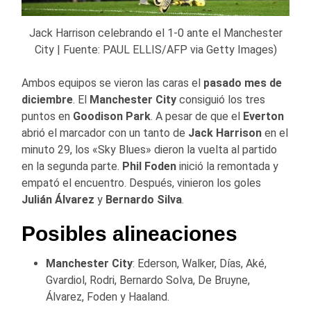
Jack Harrison celebrando el 1-0 ante el Manchester
City | Fuente: PAUL ELLIS/AFP via Getty Images)
Ambos equipos se vieron las caras el
pasado mes de
diciembre
. El
Manchester City
consiguió los tres
puntos en
Goodison Park
. A pesar de que el
Everton
abrió el marcador con un tanto de
Jack Harrison
en el
minuto 29, los «Sky Blues» dieron la vuelta al partido
en la segunda parte.
Phil Foden
inició la remontada y
empató el encuentro. Después, vinieron los goles
Julián Álvarez
y
Bernardo Silva
.
Posibles alineaciones
Manchester City
: Ederson, Walker, Días, Aké,
Gvardiol, Rodri, Bernardo Solva, De Bruyne,
Álvarez, Foden y Haaland.