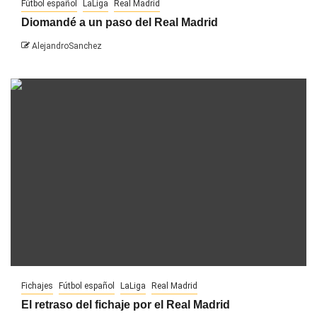
Fútbol español
LaLiga
Real Madrid
Diomandé a un paso del Real Madrid
AlejandroSanchez
Fichajes
Fútbol español
LaLiga
Real Madrid
El retraso del fichaje por el Real Madrid