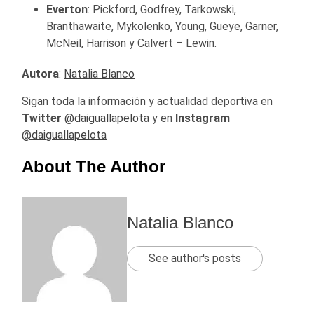
Everton
: Pickford, Godfrey, Tarkowski,
Branthawaite, Mykolenko, Young, Gueye, Garner,
McNeil, Harrison y Calvert – Lewin.
Autora
:
Natalia Blanco
Sigan toda la información y actualidad deportiva en
Twitter
@daiguallapelota
y en
Instagram
@daiguallapelota
About The Author
Natalia Blanco
See author's posts