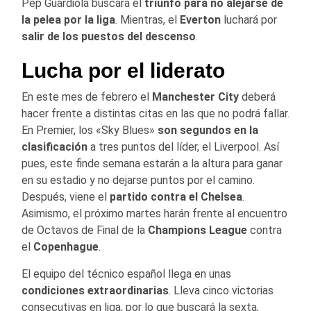
Pep Guardiola buscará el
triunfo para no alejarse de
la pelea por la liga
. Mientras, el
Everton
luchará por
salir de los puestos del descenso
.
Lucha por el liderato
En este mes de febrero el
Manchester City
deberá
hacer frente a distintas citas en las que no podrá fallar.
En Premier, los «Sky Blues»
son segundos en la
clasificación
a tres puntos del líder, el Liverpool. Así
pues, este finde semana estarán a la altura para ganar
en su estadio y no dejarse puntos por el camino.
Después, viene el
partido contra el Chelsea
.
Asimismo, el próximo martes harán frente al encuentro
de Octavos de Final de la
Champions
League
contra
el
Copenhague
.
El equipo del técnico español llega en unas
condiciones extraordinarias
. Lleva cinco victorias
consecutivas en liga, por lo que buscará la sexta,