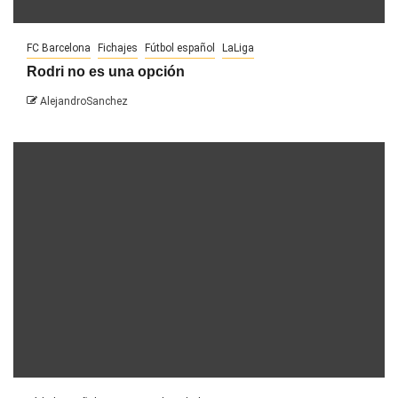
FC Barcelona
Fichajes
Fútbol español
LaLiga
Rodri no es una opción
AlejandroSanchez