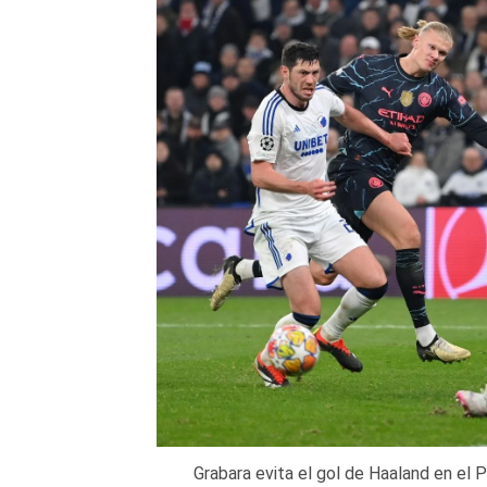
Grabara evita el gol de Haaland en el 