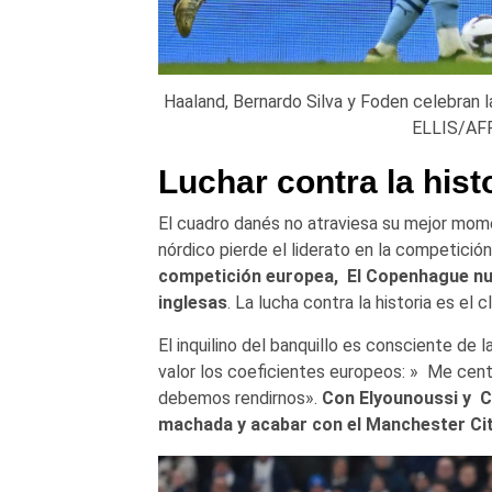
Haaland, Bernardo Silva y Foden celebran 
ELLIS/AFP
Luchar contra la hist
El cuadro danés no atraviesa su mejor momen
nórdico pierde el liderato en la competición
competición europea, El Copenhague nun
inglesas
. La lucha contra la historia es el
El inquilino del banquillo es consciente de l
valor los coeficientes europeos: » Me cent
debemos rendirnos».
Con Elyounoussi y Co
machada y acabar con el Manchester Ci