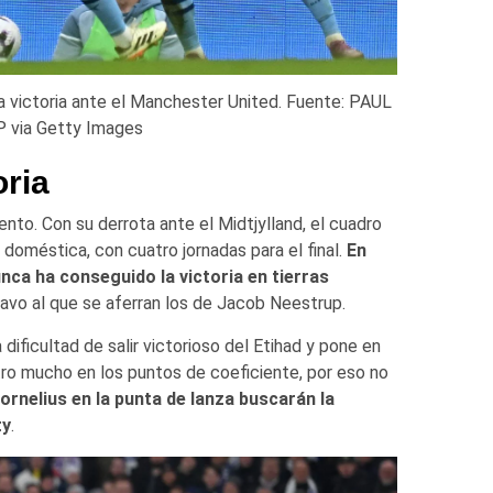
la victoria ante el Manchester United. Fuente: PAUL
 via Getty Images
oria
to. Con su derrota ante el Midtjylland, el cuadro
 doméstica, con cuatro jornadas para el final.
En
ca ha conseguido la victoria en tierras
 clavo al que se aferran los de Jacob Neestrup.
a dificultad de salir victorioso del Etihad y pone en
ro mucho en los puntos de coeficiente, por eso no
rnelius en la punta de lanza buscarán la
ty
.