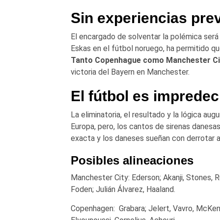
Sin experiencias pre
El encargado de solventar la polémica será
Eskas en el fútbol noruego, ha permitido q
Tanto Copenhague como Manchester Ci
victoria del Bayern en Manchester.
El fútbol es impredec
La eliminatoria, el resultado y la lógica a
Europa, pero, los cantos de sirenas danesas
exacta y los daneses sueñan con derrotar a 
Posibles alineaciones
Manchester City: Ederson; Akanji, Stones, R
Foden; Julián Álvarez, Haaland.
Copenhagen: Grabara; Jelert, Vavro, McKenn