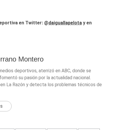
eportiva en Twitter: @
daiguallapelota
y en
errano Montero
 medios deportivos, aterrizó en ABC, donde se
fomentó su pasión por la actualidad nacional.
en La Razón y detecta los problemas técnicos de
ts