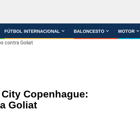
FÚTBOL INTERNACIONAL
BALONCESTO
MOTOR
s contra Goliat
 City Copenhague:
a Goliat