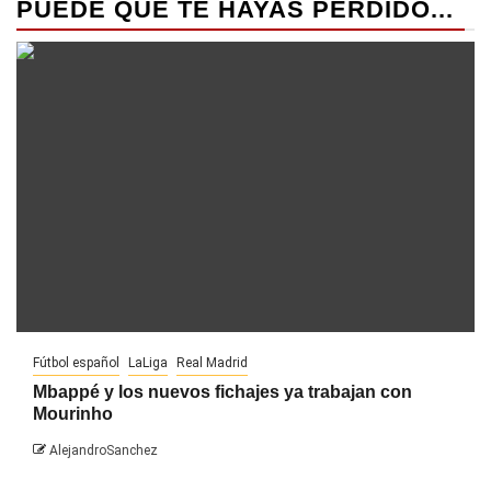
PUEDE QUE TE HAYAS PERDIDO...
Fútbol español
LaLiga
Real Madrid
Mbappé y los nuevos fichajes ya trabajan con
Mourinho
AlejandroSanchez