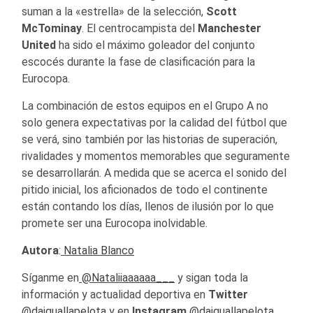
suman a la «estrella» de la selección,
Scott
McTominay
. El centrocampista del
Manchester
United
ha sido el máximo goleador del conjunto
escocés durante la fase de clasificación para la
Eurocopa.
La combinación de estos equipos en el Grupo A no
solo genera expectativas por la calidad del fútbol que
se verá, sino también por las historias de superación,
rivalidades y momentos memorables que seguramente
se desarrollarán. A medida que se acerca el sonido del
pitido inicial, los aficionados de todo el continente
están contando los días, llenos de ilusión por lo que
promete ser una Eurocopa inolvidable.
Autora
:
Natalia Blanco
Síganme en
@Nataliiaaaaaa___
y sigan toda la
información y actualidad deportiva en
Twitter
@daiguallapelota
y en
Instagram
@daiguallapelota