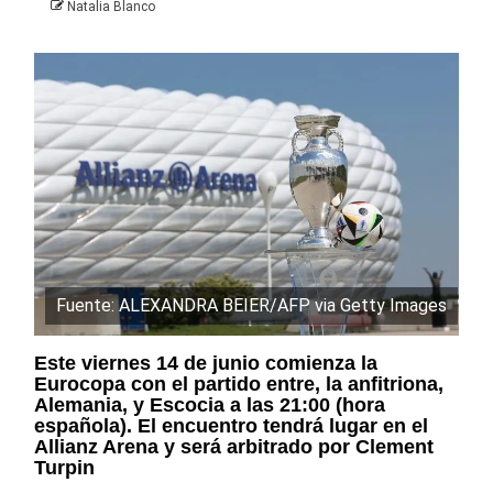
Natalia Blanco
Fuente: ALEXANDRA BEIER/AFP via Getty Images
Este viernes 14 de junio comienza la
Eurocopa con el partido entre, la anfitriona,
Alemania, y Escocia a las 21:00 (hora
española). El encuentro tendrá lugar en el
Allianz Arena y será arbitrado por Clement
Turpin