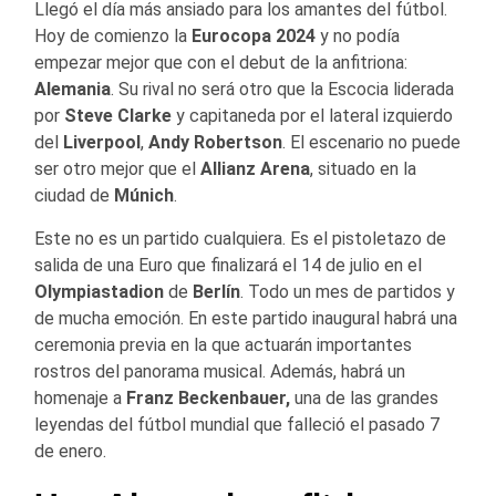
Llegó el día más ansiado para los amantes del fútbol.
Hoy de comienzo la
Eurocopa 2024
y no podía
empezar mejor que con el debut de la anfitriona:
Alemania
. Su rival no será otro que la Escocia liderada
por
Steve Clarke
y capitaneda por el lateral izquierdo
del
Liverpool
,
Andy Robertson
. El escenario no puede
ser otro mejor que el
Allianz Arena
, situado en la
ciudad de
Múnich
.
Este no es un partido cualquiera. Es el pistoletazo de
salida de una Euro que finalizará el 14 de julio en el
Olympiastadion
de
Berlín
. Todo un mes de partidos y
de mucha emoción. En este partido inaugural habrá una
ceremonia previa en la que actuarán importantes
rostros del panorama musical. Además, habrá un
homenaje a
Franz Beckenbauer,
una de las grandes
leyendas del fútbol mundial que falleció el pasado 7
de enero.