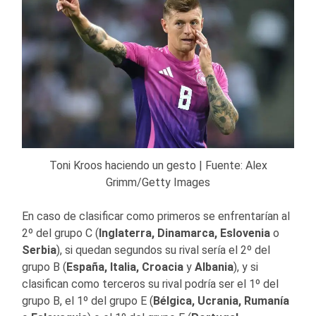
Toni Kroos haciendo un gesto | Fuente: Alex
Grimm/Getty Images
En caso de clasificar como primeros se enfrentarían al
2º del grupo C (
Inglaterra, Dinamarca, Eslovenia
o
Serbia
), si quedan segundos su rival sería el 2º del
grupo B (
España, Italia, Croacia
y
Albania
), y si
clasifican como terceros su rival podría ser el 1º del
grupo B, el 1º del grupo E (
Bélgica, Ucrania, Rumanía