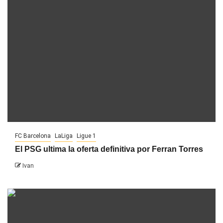
FC Barcelona
LaLiga
Ligue 1
El PSG ultima la oferta definitiva por Ferran Torres
Ivan