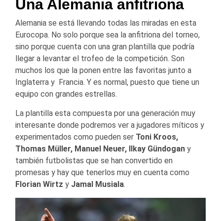
Una Alemania anfitriona
Alemania se está llevando todas las miradas en esta
Eurocopa. No solo porque sea la anfitriona del torneo,
sino porque cuenta con una gran plantilla que podría
llegar a levantar el trofeo de la competición. Son
muchos los que la ponen entre las favoritas junto a
Inglaterra y Francia. Y es normal, puesto que tiene un
equipo con grandes estrellas.
La plantilla esta compuesta por una generación muy
interesante donde podremos ver a jugadores míticos y
experimentados como pueden ser
Toni Kroos,
Thomas Müller, Manuel Neuer, Ilkay Gündogan
y
también futbolistas que se han convertido en
promesas y hay que tenerlos muy en cuenta como
Florian Wirtz
y
Jamal Musiala
.