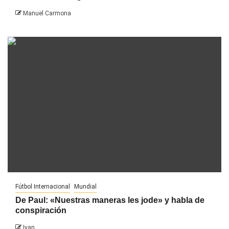
Manuel Carmona
Fútbol Internacional
Mundial
De Paul: «Nuestras maneras les jode» y habla de
conspiración
Ivan