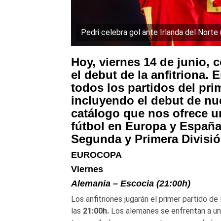
Pedri celebra gol ante Irlanda del Norte
Hoy, viernes 14 de junio,
el debut de la anfitriona.
todos los partidos del pr
incluyendo el debut de nue
catálogo que nos ofrece u
fútbol en Europa y España
Segunda y Primera Divisió
EUROCOPA
Viernes
Alemania – Escocia (21:00h)
Los anfitriones jugarán el primer partido de
las
21:00h.
Los alemanes se enfrentan a una