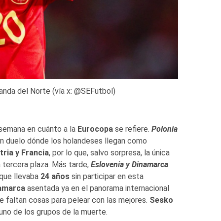
landa del Norte (vía x: @SEFutbol)
e semana en cuánto a la
Eurocopa
se refiere.
Polonia
un duelo dónde los holandeses llegan como
ria y Francia
, por lo que, salvo sorpresa, la única
a tercera plaza. Más tarde,
Eslovenia y Dinamarca
que llevaba
24 años
sin participar en esta
amarca
asentada ya en el panorama internacional
e faltan cosas para pelear con las mejores.
Sesko
uno de los grupos de la muerte.