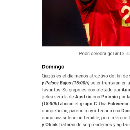
Pedri celebra gol ante Ir
Domingo
Quizás es el día menos atractivo del fin d
y Países Bajos (15:00h)
se enfrentarán en 
favoritos. Su grupo es completado por
Aust
pelea será la de
Austria
con
Polonia
por l
(18:00h)
abrirán el
grupo C
. Una
Eslovenia
competición, parece muy inferior a una
Din
como una selección temible, pero a la que l
y Oblak
tratarán de sorprendernos y agitar 