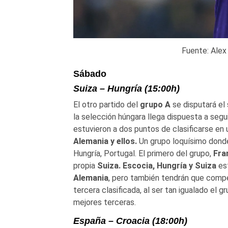
Fuente: Ale
Sábado
Suiza – Hungría (15:00h)
El otro partido del
grupo A
se disputará el
la selección húngara llega dispuesta a segu
estuvieron a dos puntos de clasificarse e
Alemania y ellos.
Un grupo loquísimo donde 
Hungría, Portugal. El primero del grupo,
Fra
propia
Suiza. Escocia, Hungría y Suiza
est
Alemania
, pero también tendrán que compet
tercera clasificada, al ser tan igualado el
mejores terceras.
España – Croacia (18:00h)