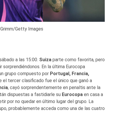
x Grimm/Getty Images
 sábado a las 15:00.
Suiza
parte como favorita, pero
ir sorprendiéndonos. En la última Eurocopa
n un grupo compuesto por
Portugal, Francia,
el tercer clasificado fue el único que ganó a
ncia
, cayó sorprendentemente en penaltis ante la
án dispuestas a fastidiarle su
Eurocopa
en casa a
ir por no quedar en último lugar del grupo. La
 grupo, probablemente acceda como una de las cuatro