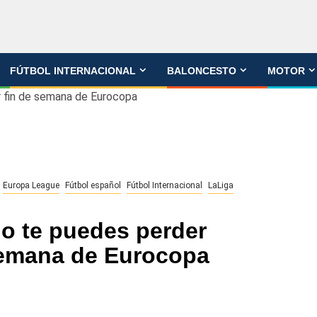
FÚTBOL INTERNACIONAL
BALONCESTO
MOTOR
r fin de semana de Eurocopa
Europa League
Fútbol español
Fútbol Internacional
LaLiga
no te puedes perder
 semana de Eurocopa