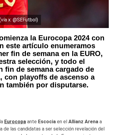
 (vía x: @SEFutbol)
 comienza la Eurocopa 2024 con
 En este artículo enumeramos
imer fin de semana en la EURO,
stra selección, y todo el
n fin de semana cargado de
, con playoffs de ascenso a
n también por disputarse.
 la
Eurocopa
ante
Escocia
en el
Allianz Arena
a
 de las candidatas a ser selección revelación del