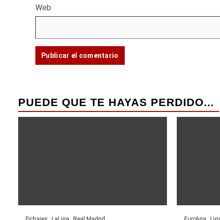
Web
PUEDE QUE TE HAYAS PERDIDO...
Fichajes
LaLiga
Real Madrid
Euroliga
Lig