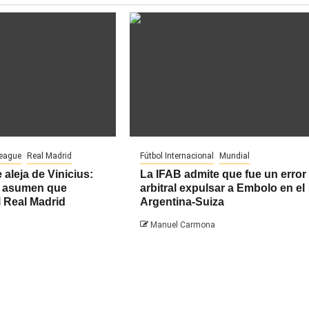
League
Real Madrid
Fútbol Internacional
Mundial
 aleja de Vinicius:
La IFAB admite que fue un error
ra asumen que
arbitral expulsar a Embolo en el
l Real Madrid
Argentina-Suiza
Manuel Carmona