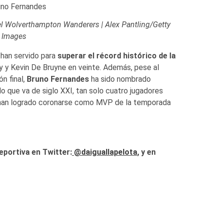
 Wolverthampton Wanderers | Alex Pantling/Getty
Images
 han servido para
superar el récord histórico de la
ry y Kevin De Bruyne en veinte. Además, pese al
ón final,
Bruno Fernandes
ha sido nombrado
lo que va de siglo XXI, tan solo cuatro jugadores
 han logrado coronarse como MVP de la temporada
eportiva en Twitter:
@daiguallapelota
, y en