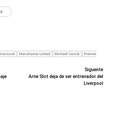
ts
ernacional
Manchester United
Michael Carrick
Premier
Siguente
haje
Arne Slot deja de ser entrenador del
Liverpool