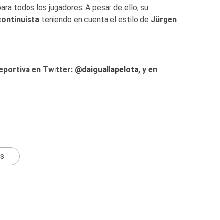
para todos los jugadores. A pesar de ello, su
continuista
teniendo en cuenta el estilo de
Jürgen
eportiva en Twitter:
@daiguallapelota
, y en
ts