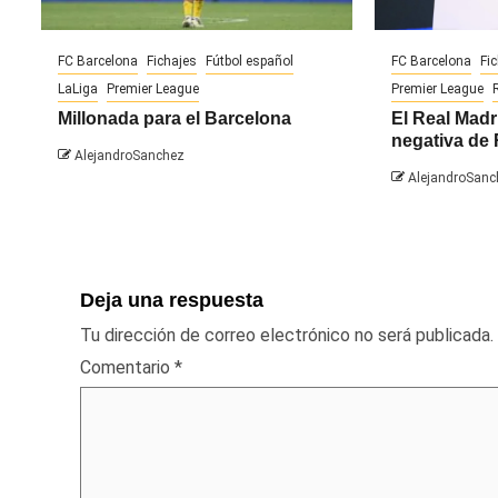
FC Barcelona
Fichajes
Fútbol español
FC Barcelona
Fi
LaLiga
Premier League
Premier League
Millonada para el Barcelona
El Real Madr
negativa de 
AlejandroSanchez
AlejandroSanc
Deja una respuesta
Tu dirección de correo electrónico no será publicada.
Comentario
*