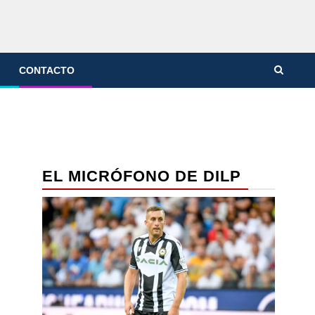
CONTACTO
EL MICRÓFONO DE DILP