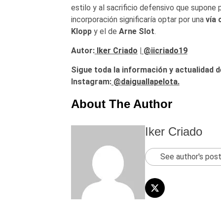
estilo y al sacrificio defensivo que supone 
incorporación significaría optar por una
vía 
Klopp
y el de
Arne Slot
.
Autor:
Iker Criado
|
@iicriado19
Sigue toda la información y actualidad d
Instagram:
@daiguallapelota.
About The Author
Iker Criado
See author's pos