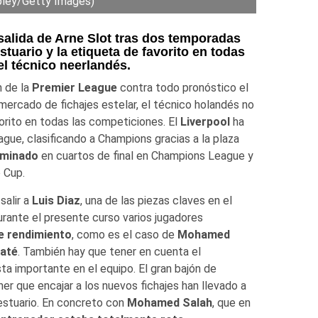
opley/Getty Images)
salida de Arne Slot tras dos temporadas
tuario y la etiqueta de favorito en todas
l técnico neerlandés.
 de la
Premier League
contra todo pronóstico el
ercado de fichajes estelar, el técnico holandés no
orito en todas las competiciones. El
Liverpool
ha
gue, clasificando a Champions gracias a la plaza
iminado
en cuartos de final en Champions League y
 Cup.
salir a
Luis Diaz
, una de las piezas claves en el
rante el presente curso varios jugadores
de rendimiento
, como es el caso de
Mohamed
naté
. También hay que tener en cuenta el
a importante en el equipo. El gran bajón de
ner que encajar a los nuevos fichajes han llevado a
estuario. En concreto con
Mohamed Salah
, que en