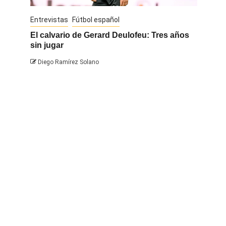
Entrevistas
Fútbol español
Entrevis
El calvario de Gerard Deulofeu: Tres años
Javi Na
sin jugar
Diego 
Diego Ramírez Solano