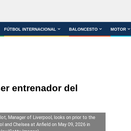
FÚTBOL INTERNACIONAL
BALONCESTO
MOTOR
ser entrenador del
, Manager of Liverpool, looks on prior to the
 and Chelsea at Anfield on May 09, 2026 in