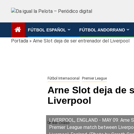
Saltar
al
contenido
FÚTBOL ESPAÑOL
FÚTBOL ANDORRANO
Portada
»
Arne Slot deja de ser entrenador del Liverpool
Fútbol Internacional
Premier League
Arne Slot deja de 
Liverpool
LIVERPOOL, ENGLAND - MAY 09: Arne Slot
Iker Criado
Premier League match between Liverpool