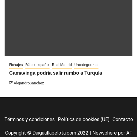
Fichajes
Fútbol español
Real Madrid
Uncategorized
Camavinga podría salir rumbo a Turquía
AlejandroSanchez
Términos y condiciones
Política de cookies (UE)
Contacto
Copyright © Daiguallapelota.com 2022
|
Newsphere
por AF