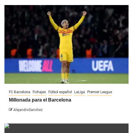
FC Barcelona
Fichajes
Fútbol español
LaLiga
Premier League
Millonada para el Barcelona
AlejandroSanchez