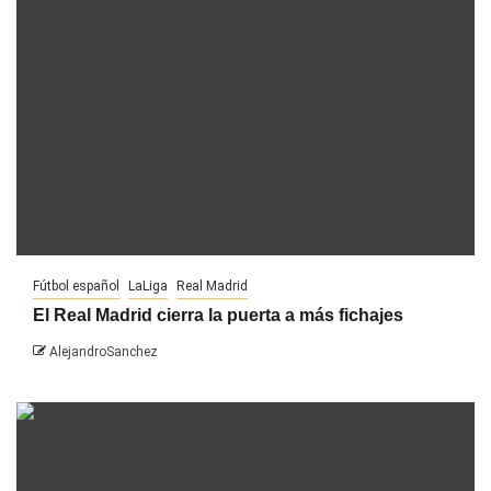
Fútbol español
LaLiga
Real Madrid
El Real Madrid cierra la puerta a más fichajes
AlejandroSanchez