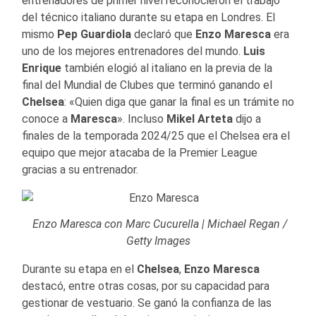
entrenadores de primer nivel reconocieron el trabajo
del técnico italiano durante su etapa en Londres. El
mismo
Pep Guardiola
declaró que
Enzo Maresca
era
uno de los mejores entrenadores del mundo.
Luis
Enrique
también elogió al italiano en la previa de la
final del Mundial de Clubes que terminó ganando el
Chelsea
: «Quien diga que ganar la final es un trámite no
conoce a
Maresca
». Incluso
Mikel Arteta
dijo a
finales de la temporada 2024/25 que el Chelsea era el
equipo que mejor atacaba de la Premier League
gracias a su entrenador.
Enzo Maresca con Marc Cucurella | Michael Regan /
Getty Images
Durante su etapa en el
Chelsea
,
Enzo Maresca
destacó, entre otras cosas, por su capacidad para
gestionar de vestuario. Se ganó la confianza de las