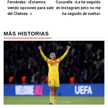
Fernández: «Estamos
Cucurella: «Le he seguido
entradas
viendo opciones para salir
en Instagram pero no me
del Chelsea…»
ha seguido de vuelta»
MÁS HISTORIAS