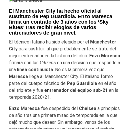
El Manchester City ha hecho oficial al
sustituto de Pep Guardiola. Enzo Maresca
firma un contrato de 3 años con los ‘Sky
Blues’ tras recibir elogios de varios
entrenadores de gran nivel.
El técnico italiano ha sido elegido por el
Manchester
City
para sustituir, al que probablemente se trate del
mejor entrenador en la historia del club.
Enzo Maresca
firmará con los
Citizens
en una decisión que responde a
una
línea continuista
. No es la primera vez que
Maresca
llega al Manchester City. El italiano formó
parte del cuerpo técnico de
Pep Guardiola
en el año
del triplete y fue
entrenador del equipo sub-21
en la
temporada 2020/21.
Enzo Maresca
fue despedido del
Chelsea
a principios
de año tras una primera mitad de temporada en la que
dejó mucho que desear. Sin embargo, varios de los