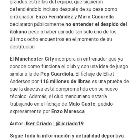
grandes estrellas del equipo, que siguieron
defendiéndolo incluso después de su cese como
entrenador.
Enzo Fernández
y
Marc Cucurella
declararon públicamente
no entender el despido del
italiano
pese a haber ganado tan solo uno de los
últimos ocho encuentros en el momento de su
destitución.
El
Manchester City
incorpora un entrenador que ya
conoce como funciona el club y con una idea de juego
similar a la de
Pep Guardiola
. El fichaje de Elliot
Anderson por
116 millones de libras
es una prueba de
que la directiva está comprometida con su nuevo
técnico. Además, el club mancuniano estaría
trabajando en el fichaje de
Malo Gusto
, pedido
expresamente por
Enzo Maresca
.
Autor:
Iker Criado
|
@iicriado19
Sigue toda la información y actualidad deportiva