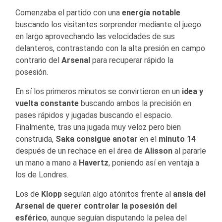
Comenzaba el partido con una
energía notable
buscando los visitantes sorprender mediante el juego
en largo aprovechando las velocidades de sus
delanteros, contrastando con la alta presión en campo
contrario del
Arsenal
para recuperar rápido la
posesión.
En sí los primeros minutos se convirtieron en un
idea y
vuelta constante
buscando ambos la precisión en
pases rápidos y jugadas buscando el espacio.
Finalmente, tras una jugada muy veloz pero bien
construida,
Saka consigue anotar
en el
minuto 14
después de un rechace en el área de
Alisson
al pararle
un mano a mano a
Havertz
, poniendo así en ventaja a
los de Londres.
Los de
Klopp
seguían algo atónitos frente al
ansia del
Arsenal de querer controlar la posesión del
esférico
, aunque seguían disputando la pelea del