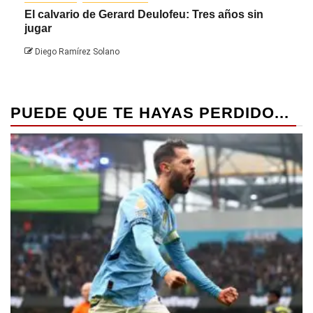
El calvario de Gerard Deulofeu: Tres años sin
Javi
jugar
Die
Diego Ramírez Solano
PUEDE QUE TE HAYAS PERDIDO...