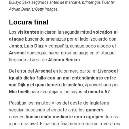
Bukayo Saka segundos antes de marcar el primer gol. Fuente:
Adrian Dennis/Getty Images.
Locura final
Los
visitantes
iniciaron la segunda mitad
volcados al
ataque
buscando amenazas por el lado izquierdo con
Jones
,
Luis Díaz
y compañía; aunque poco a poco el
Arsenal
conseguía hacer notar su auge en el ataque
llegando al área de
Alisson Becker
.
Del error del
Arsenal
en la primera parte; el
Liverpool
igualó dicho fallo con un mal entendimiento entre
van Dijk y el guardameta brasileño
, aprovechado por
Martinelli
para aventajar a los suyos al
minuto 67
.
Pasaban los minutos y los del oeste de Inglaterra
seguían buscando el empate ante los
gunners
,
quienes
hacían daño mediante contragolpes
de cara
a portería rival. El partido finalmente daría un revés tras