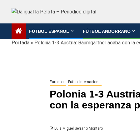
Saltar
al
contenido
FÚTBOL ESPAÑOL
FÚTBOL ANDORRANO
Portada
»
Polonia 1-3 Austria: Baumgartner acaba con la 
Eurocopa
Fútbol Internacional
Polonia 1-3 Austr
con la esperanza 
Luis Miguel Serrano Montero