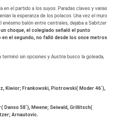
en el partido a los suyos. Paradas claves y varias
ían la esperanza de los polacos. Una vez el muro
 enésimo balón entre centrales, dejaba a Sabitzer
 un choque, el colegiado señaló el punto
do en el segundo, no falló desde los once metros
a terminó sin opciones y Austria busco la goleada,
, Kiwior; Frankowski, Piotrowski( Moder 46´),
( Danso 58´), Mwene; Seiwald, Grillitsch(
zer; Arnautovic.