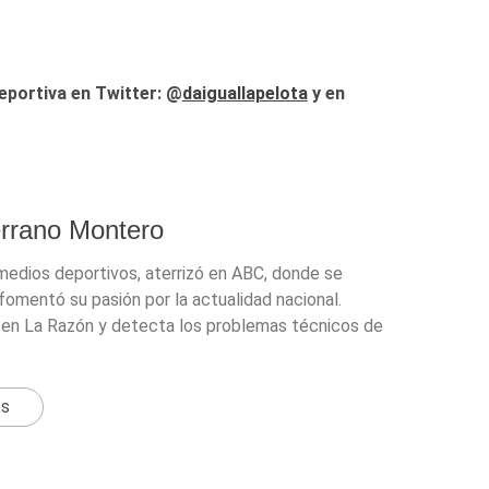
eportiva en Twitter: @
daiguallapelota
y en
errano Montero
 medios deportivos, aterrizó en ABC, donde se
fomentó su pasión por la actualidad nacional.
en La Razón y detecta los problemas técnicos de
ts