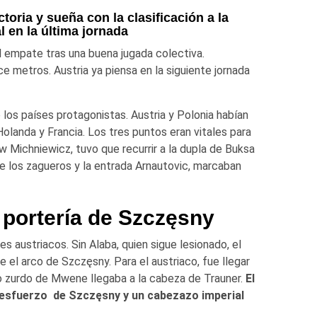
toria y sueña con la clasificación a la
l en la última jornada
 empate tras una buena jugada colectiva.
ce metros. Austria ya piensa en la siguiente jornada
os países protagonistas. Austria y Polonia habían
Holanda y Francia. Los tres puntos eran vitales para
Michniewicz, tuvo que recurrir a la dupla de Buksa
 de los zagueros y la entrada Arnautovic, marcaban
 portería de
Szczęsny
s austriacos. Sin Alaba, quien sigue lesionado, el
e el arco de Szczęsny. Para el austriaco, fue llegar
o zurdo de Mwene llegaba a la cabeza de Trauner.
El
el esfuerzo de Szczęsny y un cabezazo imperial