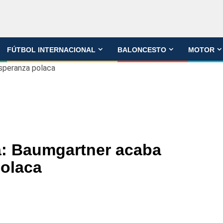
FÚTBOL INTERNACIONAL
BALONCESTO
MOTOR
esperanza polaca
ia: Baumgartner acaba
polaca