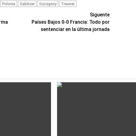
Polonia
Sabitzer
Szczęsny
Trauner
Siguente
irma
Países Bajos 0-0 Francia: Todo por
sentenciar en la última jornada