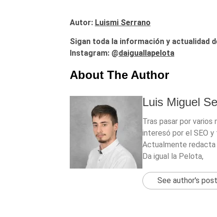
Autor:
Luismi Serrano
Sigan toda la información y actualidad d
Instagram: @
daiguallapelota
About The Author
Luis Miguel S
Tras pasar por varios
interesó por el SEO y 
Actualmente redacta 
Da igual la Pelota,
See author's pos