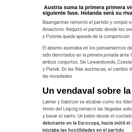
Austria suma la primera primera vic
siguiente fase. Holanda será su riva
Baumgartner remontó el partido y rompió el
Arnautovic finiquitó el partido desde los on
y Polonia queda apeada de la competición.
El abismo asomaba en los pensamientos de l
sido derrotados en la primera jornada ante 
ambos conjuntos. Sin Lewandowski, Czesław 
y Piatek. En las filas austriacas, el cambio
las novedades.
Un vendaval sobre la
Laimer y Sabitzer se alzaban como los lídere
timón del Leipzig remarcó las llegadas sobr
y besar el santo. Un balón desde el costad
debutante en la Eurocopa, hacía inútil 
iniciaba las hostilidades en el partido
.