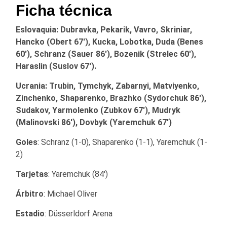
Ficha técnica
Eslovaquia: Dubravka, Pekarik, Vavro, Skriniar,
Hancko (Obert 67′), Kucka, Lobotka, Duda (Benes
60′), Schranz (Sauer 86′), Bozenik (Strelec 60′),
Haraslin (Suslov 67′).
Ucrania: Trubin, Tymchyk, Zabarnyi, Matviyenko,
Zinchenko, Shaparenko, Brazhko (Sydorchuk 86′),
Sudakov, Yarmolenko (Zubkov 67′), Mudryk
(Malinovski 86′), Dovbyk (Yaremchuk 67′)
Goles
: Schranz (1-0), Shaparenko (1-1), Yaremchuk (1-
2)
Tarjetas
: Yaremchuk (84′)
Árbitro
: Michael Oliver
Estadio
: Düsserldorf Arena