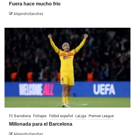
Fuera hace mucho frio
AlejandroSanchez
FC Barcelona
Fichajes
Fútbol español
LaLiga
Premier League
Millonada para el Barcelona
AlejandroSanchez