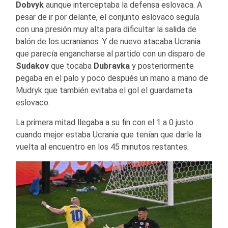
Dobvyk
aunque interceptaba la defensa eslovaca. A
pesar de ir por delante, el conjunto eslovaco seguía
con una presión muy alta para dificultar la salida de
balón de los ucranianos. Y de nuevo atacaba Ucrania
que parecía engancharse al partido con un disparo de
Sudakov
que tocaba
Dubravka
y posteriormente
pegaba en el palo y poco después un mano a mano de
Mudryk que también evitaba el gol el guardameta
eslovaco.
La primera mitad llegaba a su fin con el 1 a 0 justo
cuando mejor estaba Ucrania que tenían que darle la
vuelta al encuentro en los 45 minutos restantes.