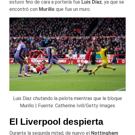
estuvo fino de cara a portería fue
Luis Díaz
, ya que se
encontró con
Murillo
que fue un muro.
Luis Diaz chutando la pelota mientras que le bloque
Murillo | Fuente: Catherine Ivill/Getty Images
El Liverpool despierta
Durante la segunda mitad, de nuevo el
Nottingham