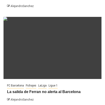
AlejandroSanchez
FC Barcelona
Fichajes
LaLiga
Ligue 1
La salida de Ferran no alerta al Barcelona
AlejandroSanchez