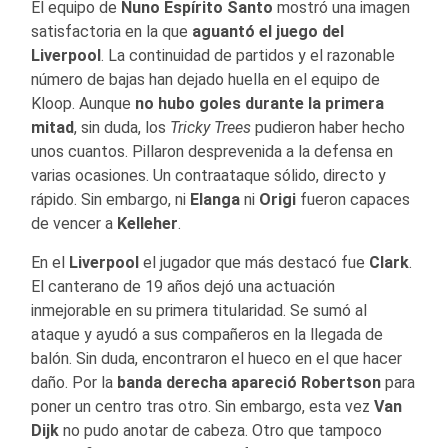
El equipo de
Nuno Espírito Santo
mostró una imagen
satisfactoria en la que
aguantó el juego del
Liverpool
. La continuidad de partidos y el razonable
número de bajas han dejado huella en el equipo de
Kloop. Aunque
no hubo goles durante la primera
mitad
, sin duda, los
Tricky Trees
pudieron haber hecho
unos cuantos. Pillaron desprevenida a la defensa en
varias ocasiones. Un contraataque sólido, directo y
rápido. Sin embargo, ni
Elanga
ni
Origi
fueron capaces
de vencer a
Kelleher
.
En el
Liverpool
el jugador que más destacó fue
Clark
.
El canterano de 19 años dejó una actuación
inmejorable en su primera titularidad. Se sumó al
ataque y ayudó a sus compañeros en la llegada de
balón. Sin duda, encontraron el hueco en el que hacer
daño. Por la
banda derecha apareció Robertson
para
poner un centro tras otro. Sin embargo, esta vez
Van
Dijk
no pudo anotar de cabeza. Otro que tampoco