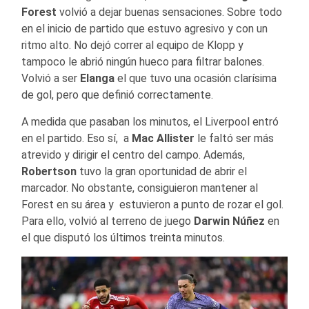
Forest
volvió a dejar buenas sensaciones. Sobre todo
en el inicio de partido que estuvo agresivo y con un
ritmo alto. No dejó correr al equipo de Klopp y
tampoco le abrió ningún hueco para filtrar balones.
Volvió a ser
Elanga
el que tuvo una ocasión clarísima
de gol, pero que definió correctamente.
A medida que pasaban los minutos, el Liverpool entró
en el partido. Eso sí, a
Mac Allister
le faltó ser más
atrevido y dirigir el centro del campo. Además,
Robertson
tuvo la gran oportunidad de abrir el
marcador. No obstante, consiguieron mantener al
Forest en su área y estuvieron a punto de rozar el gol.
Para ello, volvió al terreno de juego
Darwin Núñez
en
el que disputó los últimos treinta minutos.