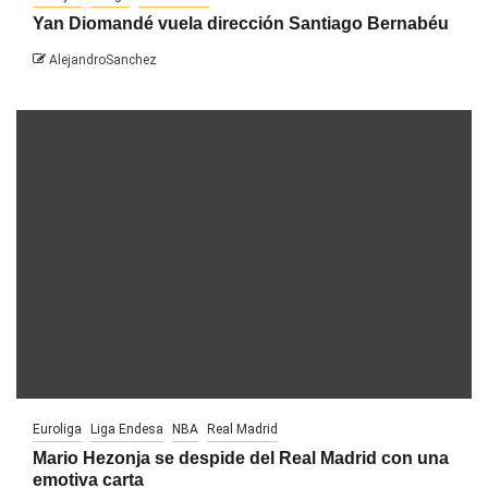
Yan Diomandé vuela dirección Santiago Bernabéu
AlejandroSanchez
Euroliga
Liga Endesa
NBA
Real Madrid
Mario Hezonja se despide del Real Madrid con una
emotiva carta