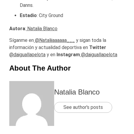
Danns.
Estadio
: City Ground
Autora
:
Natalia Blanco
Síganme en
@Nataliiaaaaaa___
y sigan toda la
información y actualidad deportiva en
Twitter
@daiguallapelota
y en
Instagram
@daiguallapelota
About The Author
Natalia Blanco
See author's posts