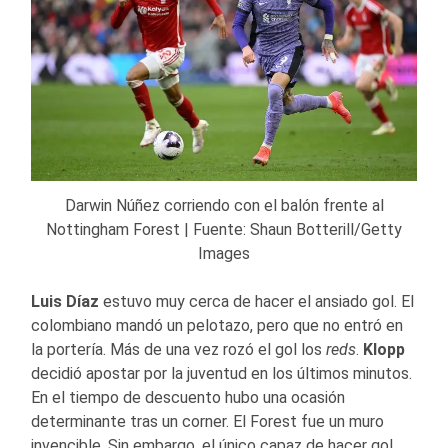
Darwin Núñez corriendo con el balón frente al
Nottingham Forest | Fuente: Shaun Botterill/Getty
Images
Luis Díaz
estuvo muy cerca de hacer el ansiado gol. El
colombiano mandó un pelotazo, pero que no entró en
la portería. Más de una vez rozó el gol los
reds
.
Klopp
decidió apostar por la juventud en los últimos minutos.
En el tiempo de descuento hubo una ocasión
determinante tras un corner. El Forest fue un muro
invencible. Sin embargo, el único capaz de hacer gol