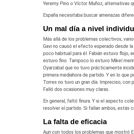
Yeremy Pino o Víctor Muñoz, alternativas 
España necesitaba buscar amenazas diferen
Un mal día a nivel individu
Más allá de los problemas colectivos, varios
Gavi no causó el efecto esperado desde la
poco habitual para él. Fabián estuvo flojo, e
estuvo fino. Tampoco lo estuvo Mikel merino
Oyarzabal que no tuvo prácticamente incide
primera mediahora de partido. Y en lo que p
Torres no tuvo un gran día. Impreciso, con 
Falló dos ocasiones muy claras.
En general, faltó finura. Y si el aspecto col
resolver el partido. Si fallan ambos, estás
La falta de eficacia
Aun con todos los problemas que mostró Es