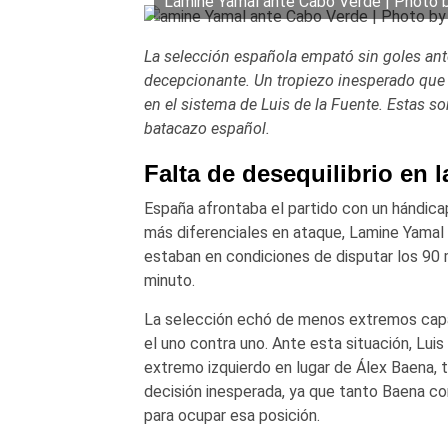
Lamine Yamal ante Cabo Verde | Photo 
La selección española empató sin goles an
decepcionante. Un tropiezo inesperado que
en el sistema de Luis de la Fuente. Estas so
batacazo español.
Falta de desequilibrio en 
España afrontaba el partido con un hándica
más diferenciales en ataque, Lamine Yamal 
estaban en condiciones de disputar los 90 
minuto.
La selección echó de menos extremos capac
el uno contra uno. Ante esta situación, Lu
extremo izquierdo en lugar de Álex Baena, ti
decisión inesperada, ya que tanto Baena c
para ocupar esa posición.