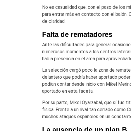
No es casualidad que, con el paso de los m
para entrar más en contacto con el balón. 
de claridad.
Falta de rematadores
Ante las dificultades para generar ocasione
numerosos momentos a los centros laterale
había presencia en el área para aprovecharl
La selección cargó poco la zona de remate. L
delantero que podría haber aportado poder
podían contar desde inicio con Mikel Merino
aportado en esta faceta.
Por su parte, Mikel Oyarzabal, que sí fue t
física. Frente a un rival tan cerrado como 
muchos ataques españoles en un constante
La ausencia de un plan B