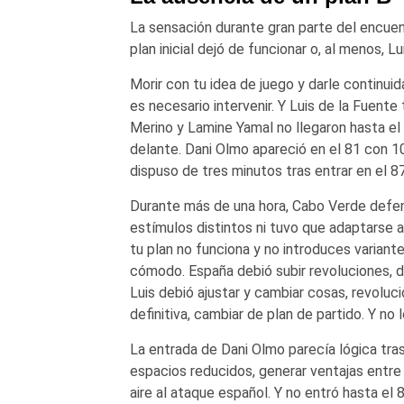
La sensación durante gran parte del encuen
plan inicial dejó de funcionar o, al menos, Lu
Morir con tu idea de juego y darle continui
es necesario intervenir. Y Luis de la Fuent
Merino y Lamine Yamal no llegaron hasta el
delante. Dani Olmo apareció en el 81 con 1
dispuso de tres minutos tras entrar en el 87
Durante más de una hora, Cabo Verde defen
estímulos distintos ni tuvo que adaptarse
tu plan no funciona y no introduces variant
cómodo. España debió subir revoluciones, da
Luis debió ajustar y cambiar cosas, revolucio
definitiva, cambiar de plan de partido. Y no 
La entrada de Dani Olmo parecía lógica tra
espacios reducidos, generar ventajas entre 
aire al ataque español. Y no entró hasta el