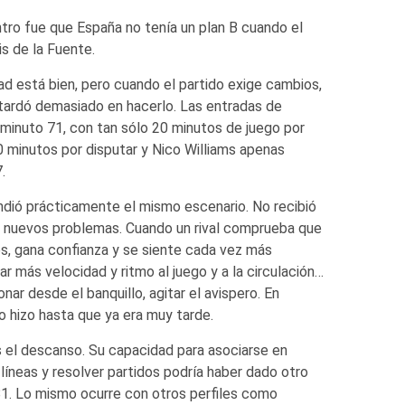
tro fue que España no tenía un plan B cuando el
is de la Fuente.
dad está bien, pero cuando el partido exige cambios,
e tardó demasiado en hacerlo. Las entradas de
 minuto 71, con tan sólo 20 minutos de juego por
0 minutos por disputar y Nico Williams apenas
.
dió prácticamente el mismo escenario. No recibió
 a nuevos problemas. Cuando un rival comprueba que
es, gana confianza y se siente cada vez más
r más velocidad y ritmo al juego y a la circulación…
nar desde el banquillo, agitar el avispero. En
lo hizo hasta que ya era muy tarde.
s el descanso. Su capacidad para asociarse en
líneas y resolver partidos podría haber dado otro
 81. Lo mismo ocurre con otros perfiles como