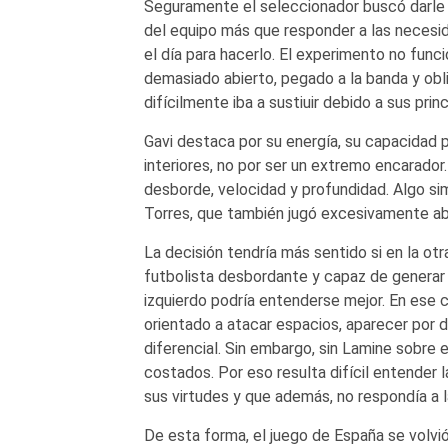
Seguramente el seleccionador buscó darle c
del equipo más que responder a las necesid
el día para hacerlo. El experimento no func
demasiado abierto, pegado a la banda y obli
difícilmente iba a sustiuir debido a sus prin
Gavi destaca por su energía, su capacidad p
interiores, no por ser un extremo encarador
desborde, velocidad y profundidad. Algo si
Torres, que también jugó excesivamente ab
La decisión tendría más sentido si en la ot
futbolista desbordante y capaz de generar d
izquierdo podría entenderse mejor. En ese c
orientado a atacar espacios, aparecer po
diferencial. Sin embargo, sin Lamine sobre 
costados. Por eso resulta difícil entender 
sus virtudes y que además, no respondía a 
De esta forma, el juego de España se volvió