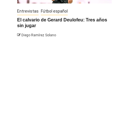
Entrevistas
Fútbol español
Entrevis
El calvario de Gerard Deulofeu: Tres años
Javi Na
sin jugar
Diego 
Diego Ramírez Solano