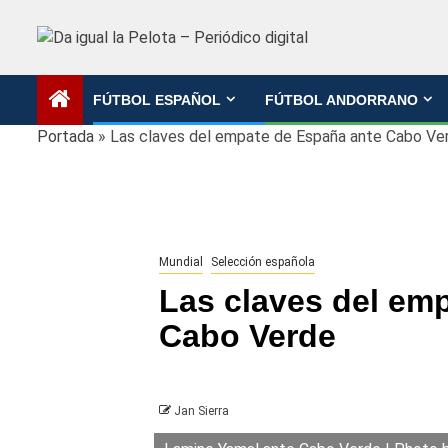
Saltar
al
contenido
FÚTBOL ESPAÑOL
FÚTBOL ANDORRANO
Portada
»
Las claves del empate de España ante Cabo Ve
Mundial
Selección española
Las claves del em
Cabo Verde
Jan Sierra