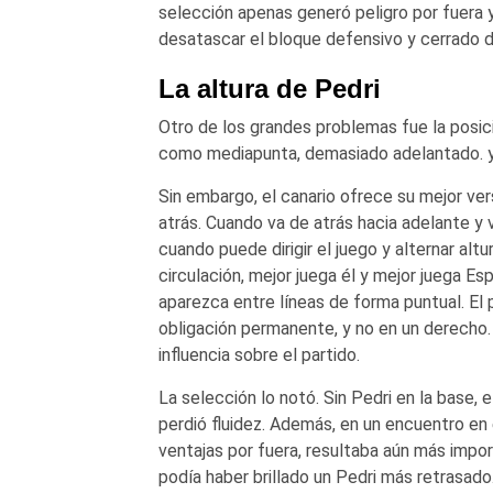
selección apenas generó peligro por fuera 
desatascar el bloque defensivo y cerrado 
La altura de Pedri
Otro de los grandes problemas fue la posici
como mediapunta, demasiado adelantado. 
Sin embargo, el canario ofrece su mejor ve
atrás. Cuando va de atrás hacia adelante y 
cuando puede dirigir el juego y alternar al
circulación, mejor juega él y mejor juega E
aparezca entre líneas de forma puntual. El 
obligación permanente, y no en un derecho
influencia sobre el partido.
La selección lo notó. Sin Pedri en la base, 
perdió fluidez. Además, en un encuentro e
ventajas por fuera, resultaba aún más impor
podía haber brillado un Pedri más retrasado