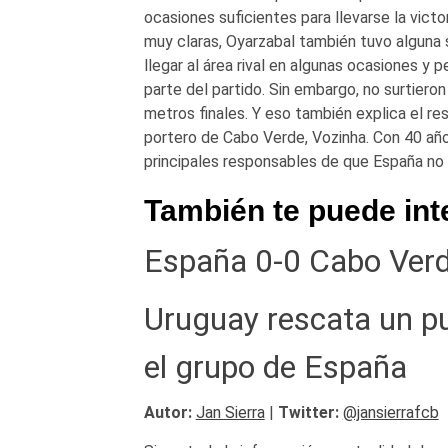
ocasiones suficientes para llevarse la vict
muy claras, Oyarzabal también tuvo alguna s
llegar al área rival en algunas ocasiones y 
parte del partido. Sin embargo, no surtieron
metros finales. Y eso también explica el r
portero de Cabo Verde, Vozinha. Con 40 año
principales responsables de que España no s
También te puede int
España 0-0 Cabo Verd
Uruguay rescata un pu
el grupo de España
Autor:
Jan Sierra
|
Twitter:
@jansierrafcb