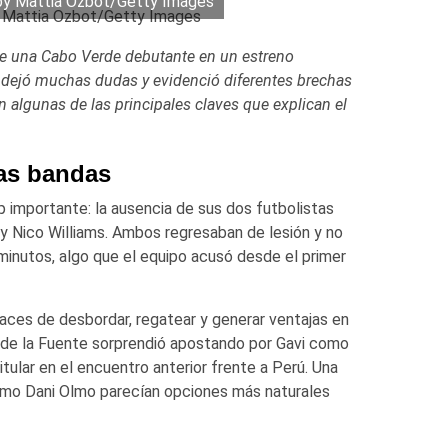
by Mattia Ozbot/Getty Images
te una Cabo Verde debutante en un estreno
 dejó muchas dudas y evidenció diferentes brechas
n algunas de las principales claves que explican el
las bandas
p importante: la ausencia de sus dos futbolistas
y Nico Williams. Ambos regresaban de lesión y no
minutos, algo que el equipo acusó desde el primer
es de desbordar, regatear y generar ventajas en
is de la Fuente sorprendió apostando por Gavi como
tular en el encuentro anterior frente a Perú. Una
omo Dani Olmo parecían opciones más naturales