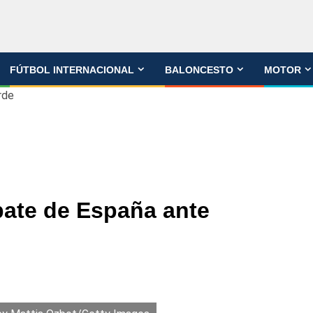
FÚTBOL INTERNACIONAL
BALONCESTO
MOTOR
rde
pate de España ante