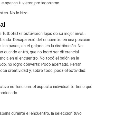
que apenas tuvieron protagonismo.
tes. No lo hizo.
al
 futbolistas estuvieron lejos de su mejor nivel. .
 banda. Desapareció del encuentro en una posición
n los pases, en el golpeo, en la distribución. No
 cuando entró, que no logró ser diferencial.
ncia en el encuentro. No tocó el balón en la
udo, no logró convertir. Poco acertado. Ferran
poca creatividad y, sobre todo, poca efectividad.
ectivo no funciona, el aspecto individual te tiene que
 condenado.
paña durante el encuentro, la selección tuvo