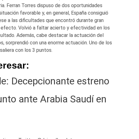
oria. Ferran Torres dispuso de dos oportunidades
ituación favorable y, en general, España consiguió
pese a las dificultades que encontró durante gran
 efecto. Volvió a faltar acierto y efectividad en los
esultado. Además, cabe destacar la actuación del
s, sorprendió con una enorme actuación. Uno de los
aliera con los 3 puntos.
eresar:
e: Decepcionante estreno
nto ante Arabia Saudí en