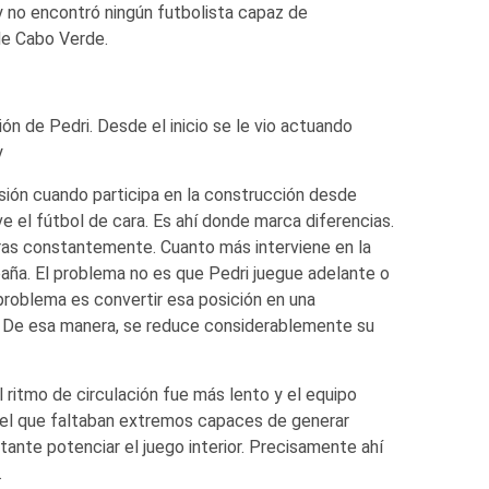
y no encontró ningún futbolista capaz de
de Cabo Verde.
ón de Pedri. Desde el inicio se le vio actuando
y
rsión cuando participa en la construcción desde
ve el fútbol de cara. Es ahí donde marca diferencias.
turas constantemente. Cuanto más interviene en la
spaña. El problema no es que Pedri juegue adelante o
problema es convertir esa posición en una
. De esa manera, se reduce considerablemente su
el ritmo de circulación fue más lento y el equipo
n el que faltaban extremos capaces de generar
tante potenciar el juego interior. Precisamente ahí
.