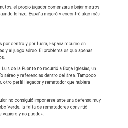
inutos, el propio jugador comenzara a bajar metros
Cuando lo hizo, España mejoró y encontró algo más
s por dentro y por fuera, España recurrió en
s y al juego aéreo. El problema es que apenas
os.
uis de la Fuente no recurrió a Borja Iglesias, un
ío aéreo y referencias dentro del área. Tampoco
, otro perfil llegador y rematador que hubiera
itular, no consiguió imponerse ante una defensa muy
Cabo Verde, la falta de rematadores convirtió
 «quiero y no puedo».