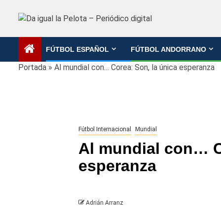
Saltar
al
contenido
FÚTBOL ESPAÑOL
FÚTBOL ANDORRANO
Portada
»
Al mundial con… Corea: Son, la única esperanza
Fútbol Internacional
Mundial
Al mundial con… C
esperanza
Adrián Arranz