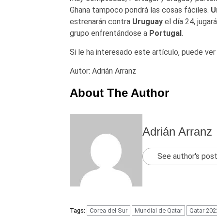
Ghana tampoco pondrá las cosas fáciles.
U
estrenarán contra
Uruguay
el día 24, jugar
grupo enfrentándose a
Portugal
.
Si le ha interesado este artículo, puede v
Autor: Adrián Arranz
About The Author
Adrián Arranz
See author's pos
Corea del Sur
Mundial de Qatar
Qatar 202
Tags: