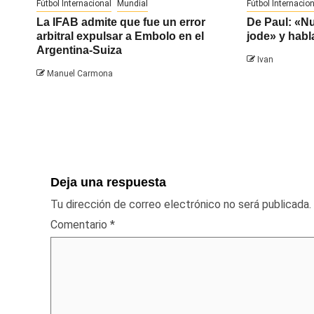
Fútbol Internacional
Mundial
Fútbol Internacion
La IFAB admite que fue un error
De Paul: «N
arbitral expulsar a Embolo en el
jode» y habl
Argentina-Suiza
Ivan
Manuel Carmona
Deja una respuesta
Tu dirección de correo electrónico no será publicada.
Comentario
*