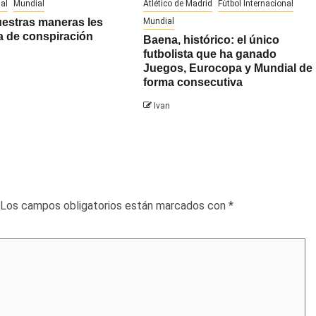
al
Mundial
Atlético de Madrid
Fútbol Internacional
uestras maneras les
Mundial
a de conspiración
Baena, histórico: el único
futbolista que ha ganado
Juegos, Eurocopa y Mundial de
forma consecutiva
Ivan
Los campos obligatorios están marcados con
*