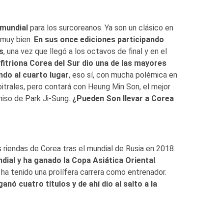
 mundial
para los surcoreanos. Ya son un clásico en
 muy bien.
En sus once ediciones participando
s
, una vez que llegó a los octavos de final y en el
fitriona Corea del Sur dio una de las mayores
ndo al cuarto lugar
, eso sí, con mucha polémica en
rbitrales, pero contará con Heung Min Son, el mejor
rmiso de Park Ji-Sung.
¿Pueden Son llevar a Corea
 riendas de Corea tras el mundial de Rusia en 2018.
ndial y ha ganado la Copa Asiática Oriental
.
ha tenido una prolífera carrera como entrenador.
nó cuatro títulos y de ahí dio al salto a la