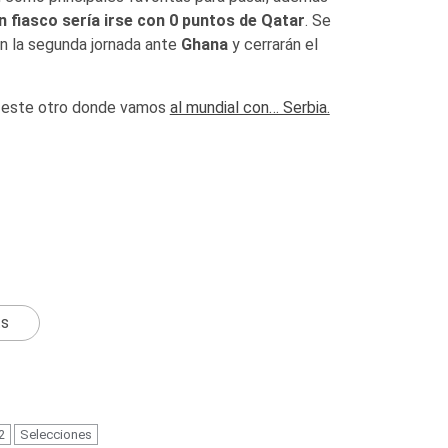
n fiasco sería irse con 0 puntos de Qatar
. Se
án la segunda jornada ante
Ghana
y cerrarán el
er este otro donde vamos
al mundial con… Serbia.
ts
2
Selecciones