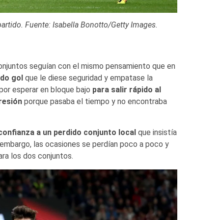
partido. Fuente: Isabella Bonotto/Getty Images.
onjuntos seguían con el mismo pensamiento que en
ado gol
que le diese seguridad y empatase la
por esperar en bloque bajo
para salir rápido al
presión
porque pasaba el tiempo y no encontraba
confianza a un perdido conjunto local
que insistía
n embargo, las ocasiones se perdían poco a poco y
ra los dos conjuntos.