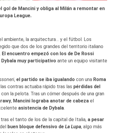
 gol de Mancini y obliga al Milán a remontar en
 Europa League.
 el ambiente, la arquitectura… y el fútbol. Los
gido que dos de los grandes del territorio italiano
.
El encuentro empezó con los de De Rossi
 Dybala muy participativo
ante un equipo visitante
ssoneri
,
el partido se iba igualando
con una
Roma
las contras actuaba rápido tras las
pérdidas del
 con la pelota. Tras un córner después de una gran
arawy
,
Mancini lograba anotar de cabeza
el
xcelente
asistencia de Dybala
.
tras el tanto de los de la capital de Italia,
a pesar
 del
buen bloque defensivo de
La Lupa
, algo más