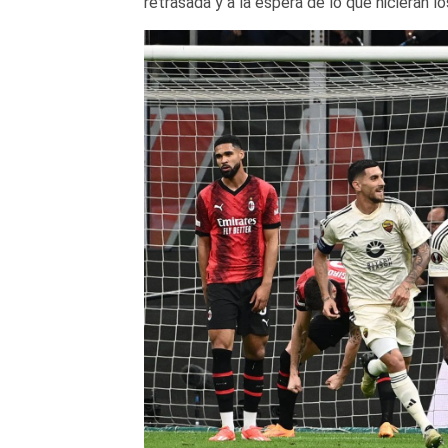
retrasada y a la espera de lo que hicieran lo