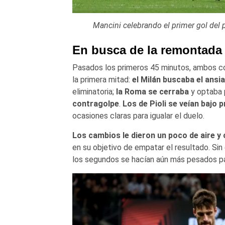
Mancini celebrando el primer gol del 
En busca de la remontada
Pasados los primeros 45 minutos, ambos c
la primera mitad:
el Milán buscaba el ansi
eliminatoria;
la Roma se cerraba
y optaba 
contragolpe
.
Los de Pioli se veían bajo 
ocasiones claras para igualar el duelo.
Los cambios le dieron un poco de aire y 
en su objetivo de empatar el resultado. Si
los segundos se hacían aún más pesados pa