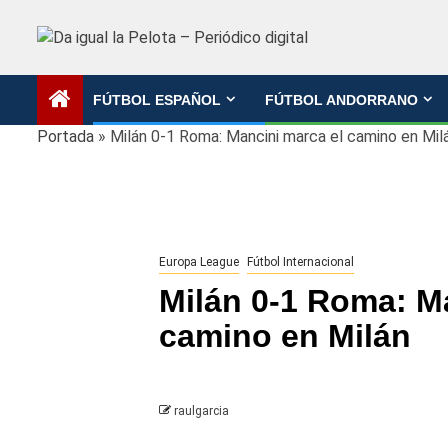
Saltar
al
contenido
FÚTBOL ESPAÑOL
FÚTBOL ANDORRANO
Portada
»
Milán 0-1 Roma: Mancini marca el camino en Mil
Europa League
Fútbol Internacional
Milán 0-1 Roma: M
camino en Milán
raulgarcia