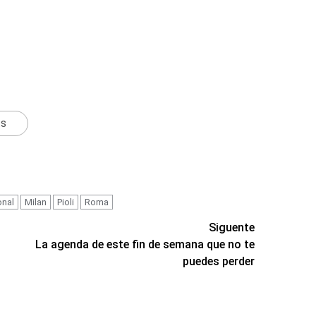
ts
onal
Milan
Pioli
Roma
Siguente
La agenda de este fin de semana que no te
puedes perder