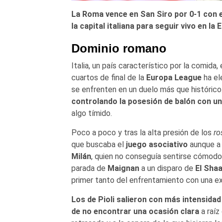
La Roma vence en San Siro por 0-1 con el
la capital italiana para seguir vivo en la
Dominio romano
Italia, un país característico por la comida,
cuartos de final de la
Europa League
ha ele
se enfrenten en un duelo más que histórico
controlando la posesión de balón con un
algo tímido.
Poco a poco y tras la alta presión de los
ro
que buscaba el
juego asociativo
aunque a 
Milán
, quien no conseguía sentirse cómodo
parada de
Maignan
a un disparo de
El Sha
primer tanto del enfrentamiento con una e
Los de Pioli salieron con más intensidad
de no encontrar una ocasión clara
a raíz