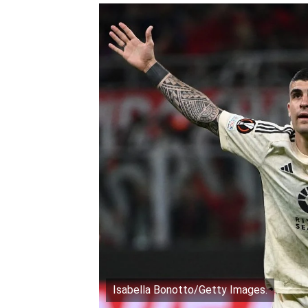
Isabella Bonotto/Getty Images.