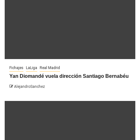
Fichajes
LaLiga
Real Madrid
Yan Diomandé vuela dirección Santiago Bernabéu
AlejandroSanchez