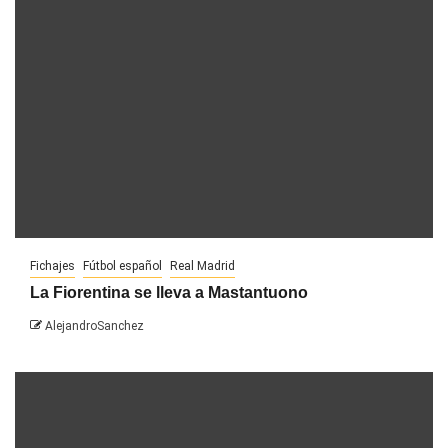
Fichajes
Fútbol español
Real Madrid
La Fiorentina se lleva a Mastantuono
AlejandroSanchez