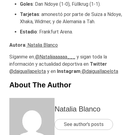
Goles
: Dan Ndoye (1-0), Füllkrug (1-1).
Tarjetas
: amonestó por parte de Suiza a Ndoye,
Xhaka, Widmer, y de Alemania a Tah.
Estadio
: Frankfurt Arena.
Autora
:
Natalia Blanco
Síganme en
@Nataliiaaaaaa___
y sigan toda la
información y actualidad deportiva en
Twitter
@daiguallapelota
y en
Instagram
@daiguallapelota
About The Author
Natalia Blanco
See author's posts