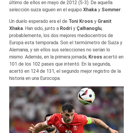
último de ellos en mayo de 2012 (5-3). De aquella
selección suiza siguen en el equipo
Xhaka
y
Sommer
.
Un duelo esperado era el de
Toni Kroos
y
Granit
Xhaka
. Han sido, junto a
Rodri
y
Çalhanoglu
,
probablemente, los dos mejores mediocentros de
Europa esta temporada. Son el termómetro de Suiza y
Alemania, y sin ellos sus selecciones no serían lo
mismo. Además, en la primera jornada,
Kroos
acertó en
101 de los 102 pases que intentó. En la segunda,
acertó en 124 de 131, el segundo mejor registro de la
historia en una Eurocopa.