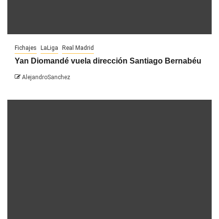
Fichajes
LaLiga
Real Madrid
Yan Diomandé vuela dirección Santiago Bernabéu
AlejandroSanchez