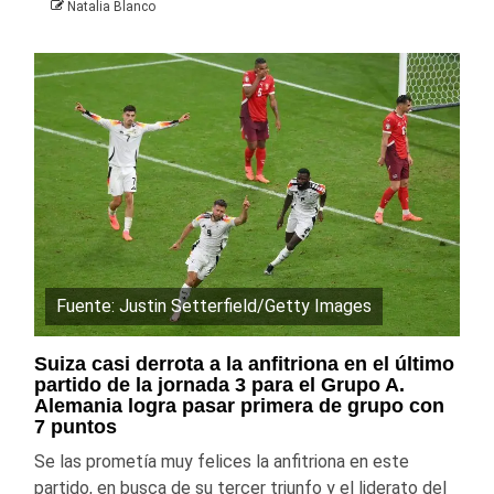
Natalia Blanco
Fuente: Justin Setterfield/Getty Images
Suiza casi derrota a la anfitriona en el último
partido de la jornada 3 para el Grupo A.
Alemania logra pasar primera de grupo con
7 puntos
Se las prometía muy felices la anfitriona en este
partido, en busca de su tercer triunfo y el liderato del