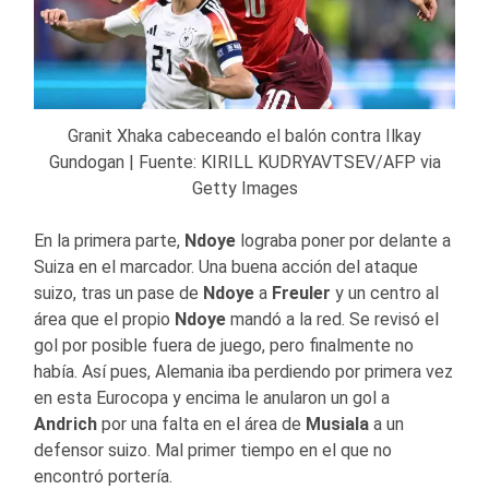
Granit Xhaka cabeceando el balón contra Ilkay
Gundogan | Fuente: KIRILL KUDRYAVTSEV/AFP via
Getty Images
En la primera parte,
Ndoye
lograba poner por delante a
Suiza en el marcador. Una buena acción del ataque
suizo, tras un pase de
Ndoye
a
Freuler
y un centro al
área que el propio
Ndoye
mandó a la red. Se revisó el
gol por posible fuera de juego, pero finalmente no
había. Así pues, Alemania iba perdiendo por primera vez
en esta Eurocopa y encima le anularon un gol a
Andrich
por una falta en el área de
Musiala
a un
defensor suizo. Mal primer tiempo en el que no
encontró portería.