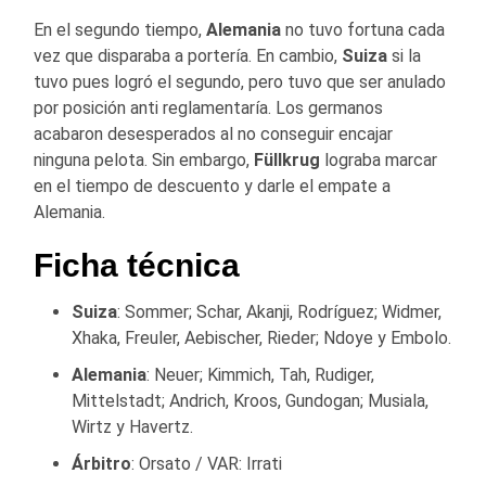
En el segundo tiempo,
Alemania
no tuvo fortuna cada
vez que disparaba a portería. En cambio,
Suiza
si la
tuvo pues logró el segundo, pero tuvo que ser anulado
por posición anti reglamentaría. Los germanos
acabaron desesperados al no conseguir encajar
ninguna pelota. Sin embargo,
Füllkrug
lograba marcar
en el tiempo de descuento y darle el empate a
Alemania.
Ficha técnica
Suiza
: Sommer; Schar, Akanji, Rodríguez; Widmer,
Xhaka, Freuler, Aebischer, Rieder; Ndoye y Embolo.
Alemania
: Neuer; Kimmich, Tah, Rudiger,
Mittelstadt; Andrich, Kroos, Gundogan; Musiala,
Wirtz y Havertz.
Árbitro
: Orsato / VAR: Irrati