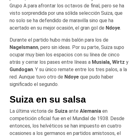
Grupo A para afrontar los octavos de final, pero se ha
visto sorprendida por una sólida selección Suiza, que
no solo se ha defendido de maravilla sino que ha
acertado en su mejor ocasión, el gran gol de
Ndoye
.
Durante el partido hubo más balón para los de
Nagelsmann
, pero sin ideas. Por su parte, Suiza supo
ocupar muy bien los espacios con su línea de cinco
atrás y cerrar los pases entre líneas a
Musiala, Wirtz
y
Gundogan
. Y su único remate entre los tres palos, a la
red. Aunque tuvo otro de
Ndoye
que pudo haber
significado el segundo.
Suiza en su salsa
La última victoria de
Suiza
ante
Alemania
en
competición oficial fue en el Mundial de 1938. Desde
entonces, los helvéticos se han impuesto en cuatro
ocasiones a los germanos en partidos amistosos, el