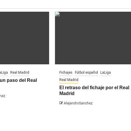
aLiga
Real Madrid
Fichajes
Fútbol español
LaLiga
un paso del Real
Real Madrid
El retraso del fichaje por el Real
Madrid
hez
AlejandroSanchez