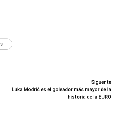
ts
Siguente
n
Luka Modrić es el goleador más mayor de la
historia de la EURO