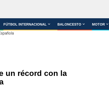
FÚTBOL INTERNACIONAL
BALONCESTO
MOTOR
Española
 un récord con la
a