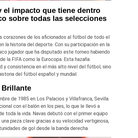
 el impacto que tiene dentro
co sobre todas las selecciones
 corazones de los aficionados al fútbol de todo el
 la historia del deporte. Con su participación en la
nico jugador que ha disputado este torneo habiendo
de la FIFA como la Eurocopa. Esta hazaña
 y consistencia en el más alto nivel del fútbol, sino
istoria del fútbol español y mundial.
Brillante
bre de 1985 en Los Palacios y Villafranca, Sevilla.
nal con el balón en los pies, lo que le llevó a
 de toda la vida. Navas debutó con el primer equipo
na pieza clave gracias a su velocidad vertiginosa,
tunidades de gol desde la banda derecha.