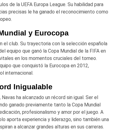
tulos de la UEFA Europa League. Su habilidad para
cias precisas le ha ganado el reconocimiento como
ropeo.
 Mundial y Eurocopa
en el club. Su trayectoria con la selección española
el equipo que ganó la Copa Mundial de la FIFA en
vitales en los momentos cruciales del torneo.
quipo que conquistó la Eurocopa en 2012,
ol internacional.
ord Inigualable
Navas ha alcanzado un récord sin igual. Ser el
iendo ganado previamente tanto la Copa Mundial
dicación, profesionalismo y amor por el juego. A
olo aporta experiencia y liderazgo, sino también una
spiran a alcanzar grandes alturas en sus carreras.