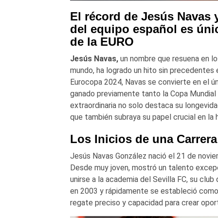
El récord de Jesús Navas y
del equipo español es úni
de la EURO
Jesús Navas,
un nombre que resuena en los
mundo, ha logrado un hito sin precedentes en
Eurocopa 2024, Navas se convierte en el ú
ganado previamente tanto la Copa Mundial 
extraordinaria no solo destaca su longevidad
que también subraya su papel crucial en la h
Los Inicios de una Carrera 
Jesús Navas González nació el 21 de noviem
Desde muy joven, mostró un talento excepcio
unirse a la academia del Sevilla FC, su club
en 2003 y rápidamente se estableció como u
regate preciso y capacidad para crear opor