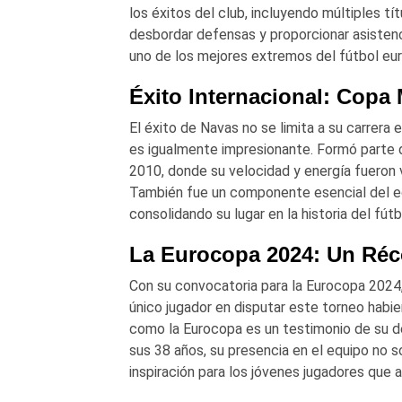
los éxitos del club, incluyendo múltiples tí
desbordar defensas y proporcionar asisten
uno de los mejores extremos del fútbol eu
Éxito Internacional: Copa
El éxito de Navas no se limita a su carrera 
es igualmente impresionante. Formó parte d
2010, donde su velocidad y energía fueron 
También fue un componente esencial del e
consolidando su lugar en la historia del fútb
La Eurocopa 2024: Un Réc
Con su convocatoria para la Eurocopa 2024, 
único jugador en disputar este torneo hab
como la Eurocopa es un testimonio de su de
sus 38 años, su presencia en el equipo no s
inspiración para los jóvenes jugadores que a