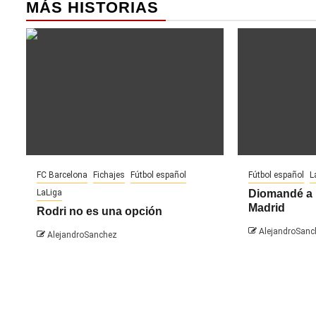
MÁS HISTORIAS
FC Barcelona
Fichajes
Fútbol español
Fútbol español
L
LaLiga
Diomandé a 
Madrid
Rodri no es una opción
AlejandroSanc
AlejandroSanchez