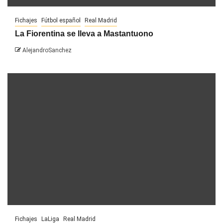
Fichajes
Fútbol español
Real Madrid
La Fiorentina se lleva a Mastantuono
AlejandroSanchez
Fichajes
LaLiga
Real Madrid