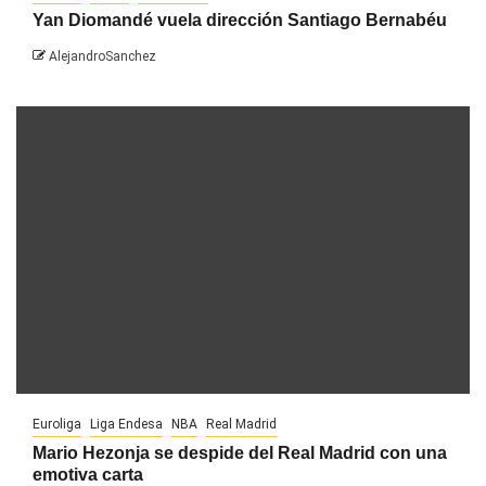
Yan Diomandé vuela dirección Santiago Bernabéu
AlejandroSanchez
Euroliga
Liga Endesa
NBA
Real Madrid
Mario Hezonja se despide del Real Madrid con una
emotiva carta