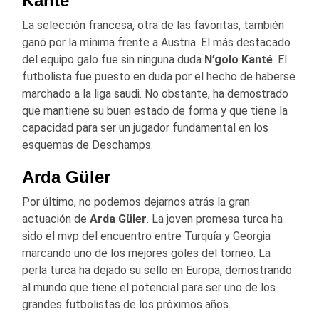
Kanté
La selección francesa, otra de las favoritas, también
ganó por la mínima frente a Austria. El más destacado
del equipo galo fue sin ninguna duda
N’golo Kanté
. El
futbolista fue puesto en duda por el hecho de haberse
marchado a la liga saudi. No obstante, ha demostrado
que mantiene su buen estado de forma y que tiene la
capacidad para ser un jugador fundamental en los
esquemas de Deschamps.
Arda Güler
Por último, no podemos dejarnos atrás la gran
actuación de
Arda Güler
. La joven promesa turca ha
sido el mvp del encuentro entre Turquía y Georgia
marcando uno de los mejores goles del torneo. La
perla turca ha dejado su sello en Europa, demostrando
al mundo que tiene el potencial para ser uno de los
grandes futbolistas de los próximos años.