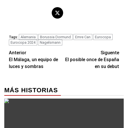
Alemania
Borussia Dormund
Emre Can
Eurocopa
Tags:
Eurocopa 2024
Nagelsmann
Navegación
Anterior
Siguente
El Málaga, un equipo de
El posible once de España
de
luces y sombras
en su debut
entradas
MÁS HISTORIAS