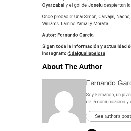
Oyarzabal
y el gol de
Joselu
despiertan la
Once probable: Unai Simón, Carvajal, Nacho,
Williams, Lamine Yamal y Morata.
Autor:
Fernando García
Sigan toda la información y actualidad d
Instagram:
@daiguallapelota
About The Author
Fernando Garc
Soy Fernando, un jove
de la comunicación y 
See author's pos