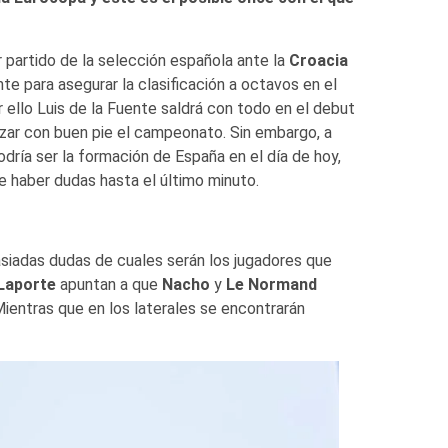
r partido de la selección española ante la
Croacia
e para asegurar la clasificación a octavos en el
r ello Luis de la Fuente saldrá con todo en el debut
ar con buen pie el campeonato. Sin embargo, a
odría ser la formación de España en el día de hoy,
e haber dudas hasta el último minuto.
siadas dudas de cuales serán los jugadores que
Laporte
apuntan a que
Nacho
y
Le Normand
 Mientras que en los laterales se encontrarán