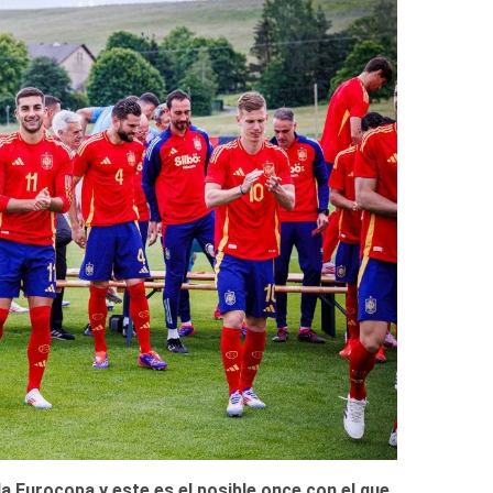
la Eurocopa y este es el posible once con el que