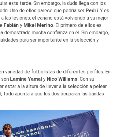
ular esta tarde. Sin embargo, la duda llega con los
dri. Uno de ellos parece que podría ser
Pedri
. Y es
las lesiones, el canario está volviendo a su mejor
re
Fabián
y
Mikel Merino
. El primero de ellos es
 ha demostrado mucha confianza en él. Sin embargo,
ualidades para ser importante en la selección y
n variedad de futbolistas de diferentes perfiles. En
s son
Lamine Yamal
y
Nico Williams.
Con su
estar a la altura de llevar a la selección a pelear
ad, todo apunta a que los dos ocuparán las bandas