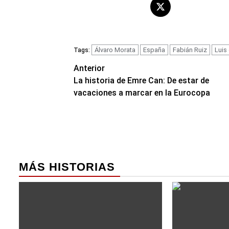
Álvaro Morata
España
Fabián Ruiz
Luis
Tags:
Navegación
Anterior
La historia de Emre Can: De estar de
de
vacaciones a marcar en la Eurocopa
entradas
MÁS HISTORIAS