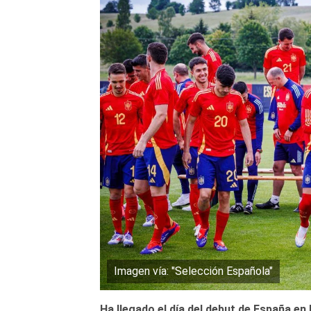
Imagen vía: "Selección Española"
Ha llegado el día del debut de España en 