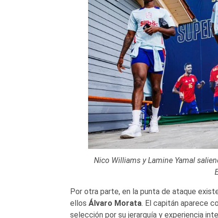
Nico Williams y Lamine Yamal salien
Por otra parte, en la punta de ataque exist
ellos
Álvaro Morata
. El capitán aparece c
selección por su jerarquía y experiencia in