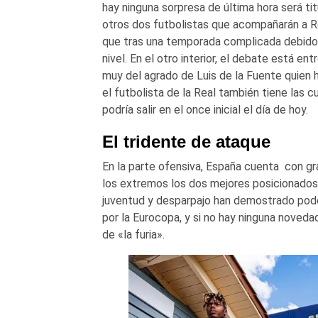
hay ninguna sorpresa de última hora será tit
otros dos futbolistas que acompañarán a Ro
que tras una temporada complicada debido a 
nivel. En el otro interior, el debate está ent
muy del agrado de Luis de la Fuente quien
el futbolista de la Real también tiene las c
podría salir en el once inicial el día de hoy.
El tridente de ataque
En la parte ofensiva, España cuenta con gra
los extremos los dos mejores posicionado
juventud y desparpajo han demostrado poder 
por la Eurocopa, y si no hay ninguna noved
de «la furia».