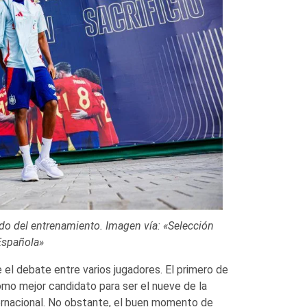
do del entrenamiento. Imagen vía: «Selección
Española»
e el debate entre varios jugadores. El primero de
omo mejor candidato para ser el nueve de la
ternacional. No obstante, el buen momento de