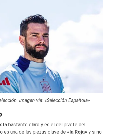
elección. Imagen vía: «Selección Española»
o
tá bastante claro y es el del pivote del
co es una de las piezas clave de
«la Roja»
y si no