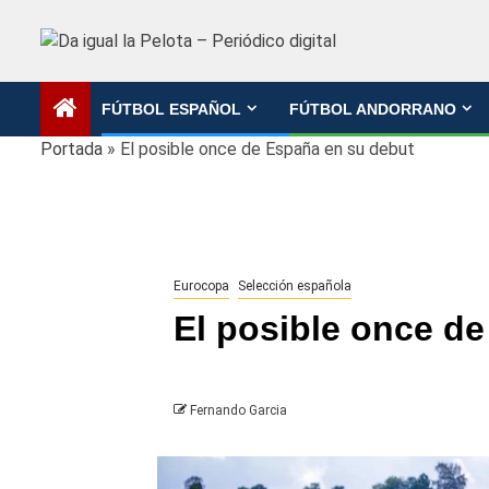
Saltar
al
contenido
FÚTBOL ESPAÑOL
FÚTBOL ANDORRANO
Portada
»
El posible once de España en su debut
Eurocopa
Selección española
El posible once d
Fernando Garcia