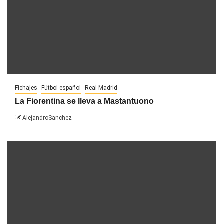
Fichajes
Fútbol español
Real Madrid
La Fiorentina se lleva a Mastantuono
AlejandroSanchez