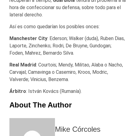
recuperan a tiempo,
Guardiola
tendrá un problema a la
hora de confeccionar su defensa, sobre todo para el
lateral derecho.
Así es como quedarían los posibles onces:
Manchester City
: Ederson; Walker (duda), Ruben Dias,
Laporte, Zinchenko; Rodri, De Bruyne, Gundogan;
Foden, Mahrez, Bernardo Silva.
Real Madrid
: Courtois; Mendy, Militao, Alaba o Nacho,
Carvajal; Camavinga o Casemiro, Kroos, Modric,
Valverde; Vinicius, Benzema.
Árbitro
: István Kovács (Rumanía).
About The Author
Mike Córcoles