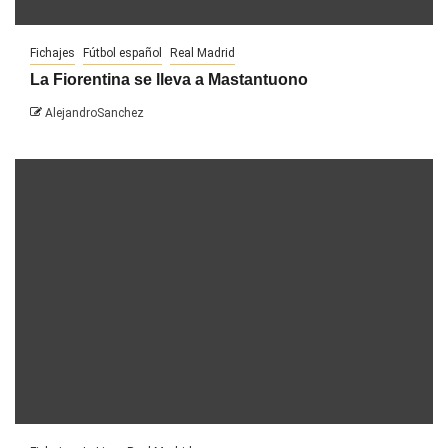
Fichajes
Fútbol español
Real Madrid
La Fiorentina se lleva a Mastantuono
AlejandroSanchez