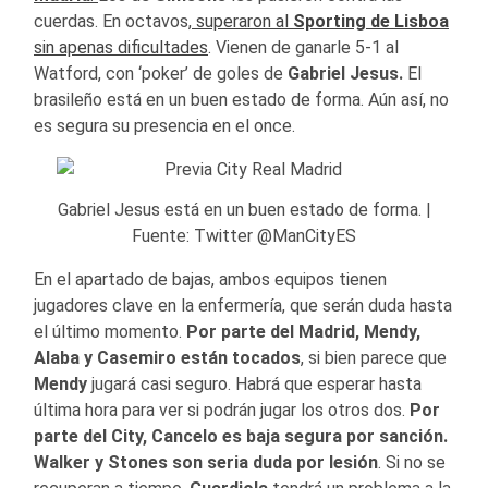
cuerdas. En octavos,
superaron al
Sporting de Lisboa
sin apenas dificultades
. Vienen de ganarle 5-1 al
Watford, con ‘poker’ de goles de
Gabriel Jesus.
El
brasileño está en un buen estado de forma. Aún así, no
es segura su presencia en el once.
Gabriel Jesus está en un buen estado de forma. |
Fuente: Twitter @ManCityES
En el apartado de bajas, ambos equipos tienen
jugadores clave en la enfermería, que serán duda hasta
el último momento.
Por parte del Madrid, Mendy,
Alaba y Casemiro están tocados
, si bien parece que
Mendy
jugará casi seguro. Habrá que esperar hasta
última hora para ver si podrán jugar los otros dos.
Por
parte del City, Cancelo es baja segura por sanción.
Walker y Stones son seria duda por lesión
. Si no se