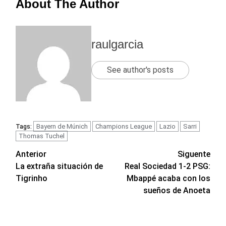
About The Author
raulgarcia
See author's posts
Bayern de Múnich
Champions League
Lazio
Sarri
Tags:
Thomas Tuchel
Navegación
Anterior
Siguente
La extraña situación de
Real Sociedad 1-2 PSG:
de
Tigrinho
Mbappé acaba con los
entradas
sueños de Anoeta