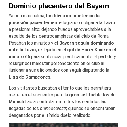
Dominio placentero del Bayern
Ya con más calma,
los bávaros mantenían la
posesión pacientemente
logrando obligar a la
Lazio
a presionar alto; dejando huecos aprovechables a la
espalda de los centrocampistas del club de Roma.
Pasaban los minutos y
el Bayern seguía dominando
ante la Lazio
; reflejado en el
gol de Harry Kane en el
minuto 66
para sentenciar prácticamente el partido y
resurgir del malestar perteneciente en el club al
ilusionar a sus aficionados con seguir disputando la
Liga de Campeones
.
Los visitantes buscaban el tanto que les permitiera
meter en el encuentro pero la
gran actitud de los de
Múnich
hacía controlar en todos los sentidos las
llegadas de los
biancocelesti
; quienes se encontraban
desganados por el tímido duelo realizado.