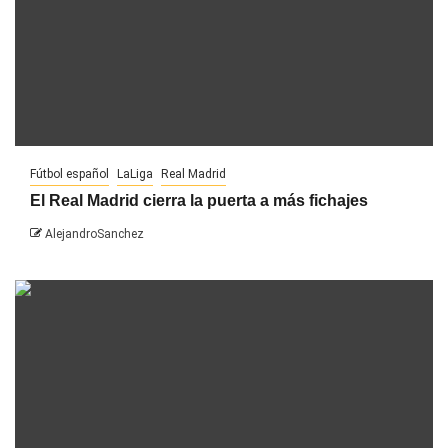
Fútbol español
LaLiga
Real Madrid
El Real Madrid cierra la puerta a más fichajes
AlejandroSanchez