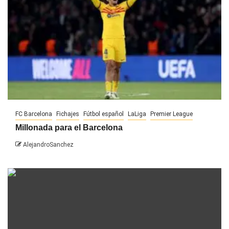
FC Barcelona
Fichajes
Fútbol español
LaLiga
Premier League
Millonada para el Barcelona
AlejandroSanchez