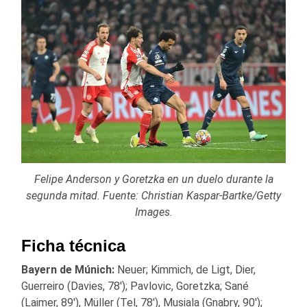
Felipe Anderson y Goretzka en un duelo durante la
segunda mitad. Fuente: Christian Kaspar-Bartke/Getty
Images.
Ficha técnica
Bayern de Múnich:
Neuer; Kimmich, de Ligt, Dier,
Guerreiro (Davies, 78′); Pavlovic, Goretzka; Sané
(Laimer, 89′), Müller (Tel, 78′), Musiala (Gnabry, 90′);