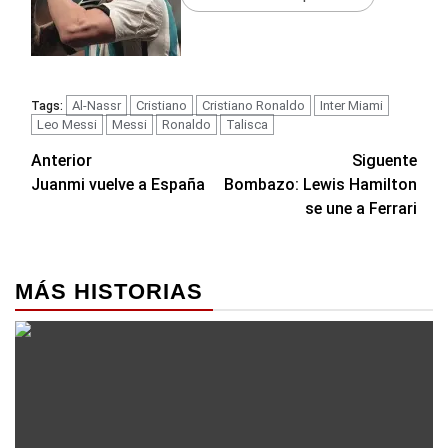
Al-Nassr
Cristiano
Cristiano Ronaldo
Inter Miami
Tags:
Leo Messi
Messi
Ronaldo
Talisca
Navegación
Anterior
Siguente
Juanmi vuelve a España
Bombazo: Lewis Hamilton
de
se une a Ferrari
entradas
MÁS HISTORIAS