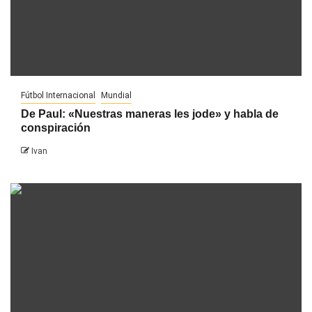
Fútbol Internacional
Mundial
De Paul: «Nuestras maneras les jode» y habla de
conspiración
Ivan