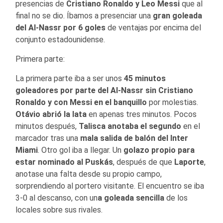
presencias de
Cristiano Ronaldo y Leo Messi
que al
final no se dio. Íbamos a presenciar una
gran goleada
del Al-Nassr por 6 goles
de ventajas por encima del
conjunto estadounidense.
Primera parte:
La primera parte iba a ser unos
45 minutos
goleadores por parte del Al-Nassr sin Cristiano
Ronaldo y con Messi en el banquillo
por molestias.
Otávio abrió la lata
en apenas tres minutos. Pocos
minutos después,
Talisca anotaba el segundo
en el
marcador tras una
mala salida de balón del Inter
Miami
. Otro gol iba a llegar. Un
golazo propio para
estar nominado al Puskás
, después de que
Laporte
,
anotase una falta desde su propio campo,
sorprendiendo al portero visitante. El encuentro se iba
3-0 al descanso, con un
a goleada sencilla
de los
locales sobre sus rivales.