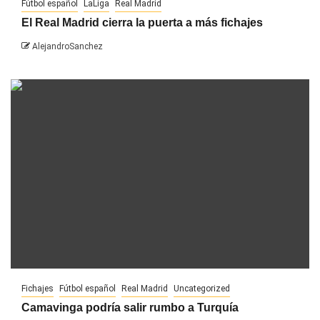
Fútbol español
LaLiga
Real Madrid
El Real Madrid cierra la puerta a más fichajes
AlejandroSanchez
Fichajes
Fútbol español
Real Madrid
Uncategorized
Camavinga podría salir rumbo a Turquía