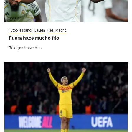
Fútbol español
LaLiga
Real Madrid
Fuera hace mucho frio
AlejandroSanchez