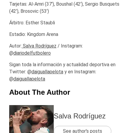
Tarjetas: Al-Amri (37′), Boushal (42′), Sergio Busquets
(42′), Brosovic (53′)
Árbitro: Esther Staubli
Estadio: Kingdom Arena
Autor:
Salva Rodríguez
/ Instagram:
@
diariodelfutbolero
Sigan toda la información y actualidad deportiva en
Twitter: @
daiguallapelota
y en Instagram:
@
daiguallapelota
About The Author
Salva Rodríguez
See author's posts