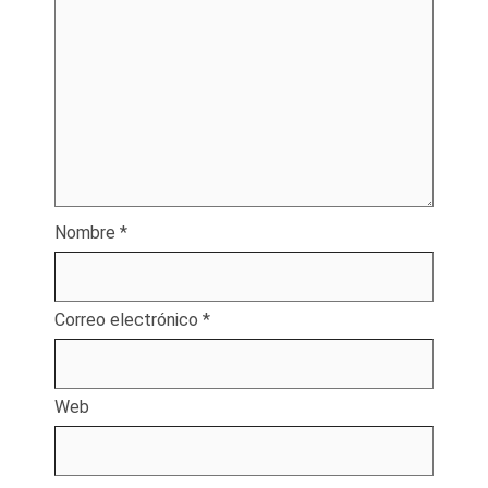
Nombre
*
Correo electrónico
*
Web