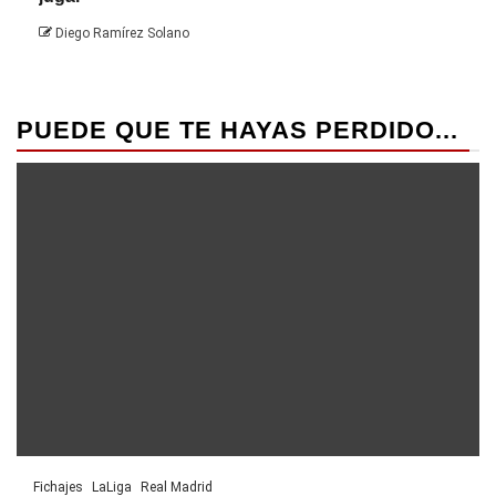
Die
Diego Ramírez Solano
PUEDE QUE TE HAYAS PERDIDO...
Fichajes
LaLiga
Real Madrid