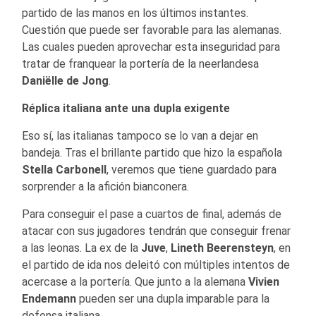
partido de las manos en los últimos instantes.
Cuestión que puede ser favorable para las alemanas.
Las cuales pueden aprovechar esta inseguridad para
tratar de franquear la portería de la neerlandesa
Daniëlle de Jong
.
Réplica italiana ante una dupla exigente
Eso sí, las italianas tampoco se lo van a dejar en
bandeja. Tras el brillante partido que hizo la española
Stella Carbonell
, veremos que tiene guardado para
sorprender a la afición bianconera.
Para conseguir el pase a cuartos de final, además de
atacar con sus jugadores tendrán que conseguir frenar
a las leonas. La ex de la
Juve
,
Lineth Beerensteyn
, en
el partido de ida nos deleitó con múltiples intentos de
acercase a la portería. Que junto a la alemana
Vivien
Endemann
pueden ser una dupla imparable para la
defensa italiana.