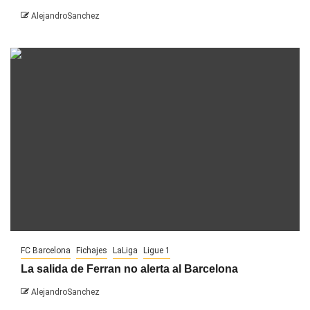
AlejandroSanchez
FC Barcelona
Fichajes
LaLiga
Ligue 1
La salida de Ferran no alerta al Barcelona
AlejandroSanchez