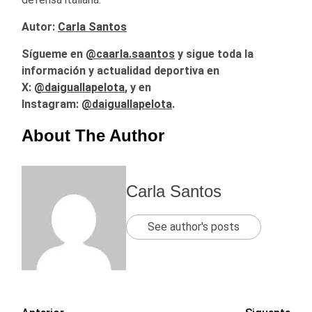
Autor:
Carla Santos
Sígueme en
@caarla.saantos
y sigue toda la
información y actualidad deportiva en
X:
@
daiguallapelota
, y en
Instagram:
@daiguallapelota
.
About The Author
Carla Santos
See author's posts