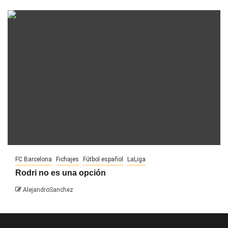
FC Barcelona
Fichajes
Fútbol español
LaLiga
Rodri no es una opción
AlejandroSanchez