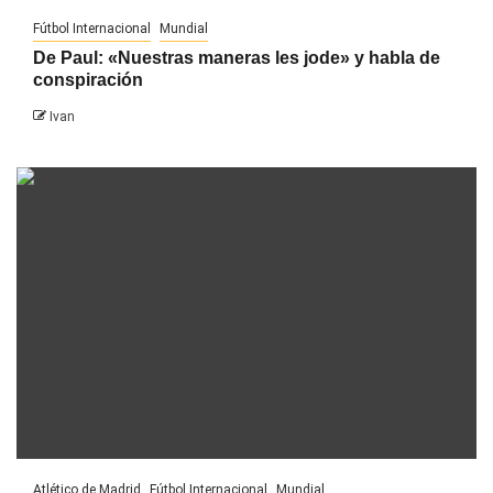
Fútbol Internacional
Mundial
De Paul: «Nuestras maneras les jode» y habla de
conspiración
Ivan
Atlético de Madrid
Fútbol Internacional
Mundial