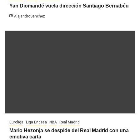
Yan Diomandé vuela dirección Santiago Bernabéu
AlejandroSanchez
Euroliga
Liga Endesa
NBA
Real Madrid
Mario Hezonja se despide del Real Madrid con una
emotiva carta