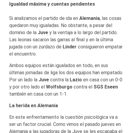
Igualdad máxima y cuentas pendientes
Si analizamos el partido de ida en
Alemania
, las cosas
quedaron muy igualadas. No obstante, a pesar del
dominio de la
Juve
y la ventaja a lo largo del partido.
Las leonas sacaron las garras al final y en la última
jugada con un zurdazo de
Linder
consiguieron empatar
el encuentro.
Ambos equipos están igualados en todo, en sus
últimas jornadas de liga los dos equipos han empatado.
Por un lado la
Juve
contra la
Lazio
en casa con un 0-0
y por otro lado el
Wolfsburgo
contra el
SGS Eseen
también en casa con un 1-1.
La herida en Alemania
En este enfrentamiento la cuestión psicológica va a
ser un factor crucial. Como vimos el pasado jueves en
Alemania a las jugadoras de la Juve se les escapaba el